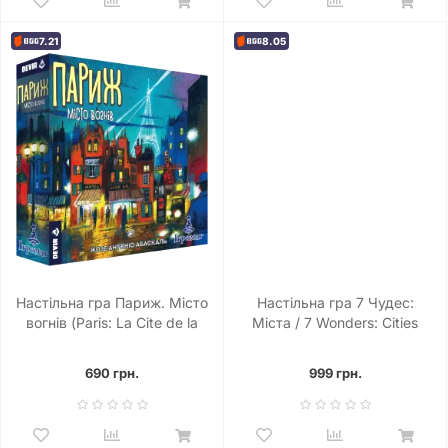
7.21
8.05
Настільна гра Париж. Місто
Настільна гра 7 Чудес:
вогнів (Paris: La Cite de la
Міста / 7 Wonders: Cities
Lumiere)
690 грн.
999 грн.