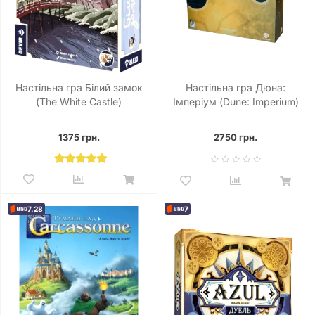
Настільна гра Білий замок
Настільна гра Дюна:
(The White Castle)
Імперіум (Dune: Imperium)
1375 грн.
2750 грн.
7.28
7