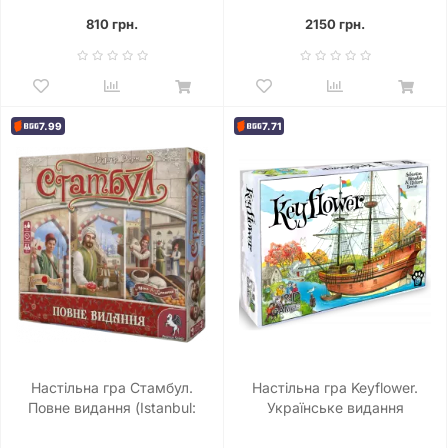
810 грн.
2150 грн.
7.99
7.71
Настільна гра Стамбул.
Настільна гра Keyflower.
Повне видання (Istanbul:
Українське видання
Big Box)