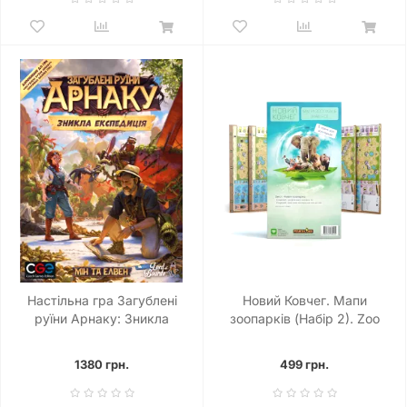
Настільна гра Загублені
Новий Ковчег. Мапи
руїни Арнаку: Зникла
зоопарків (Набір 2). Zoo
експедиція
Map Pack 2
1380 грн.
499 грн.