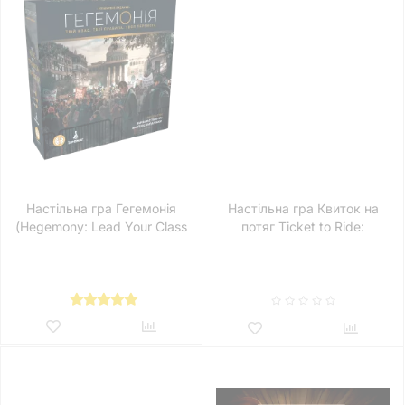
Настільна гра Гегемонія
Настільна гра Квиток на
(Hegemony: Lead Your Class
потяг Ticket to Ride:
to Victory)
Legends of the West