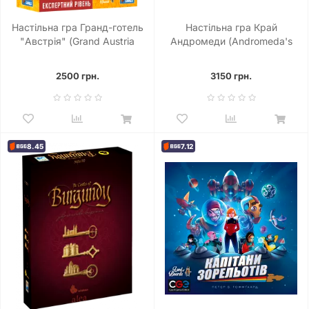
Настільна гра Гранд-готель
Настільна гра Край
"Австрія" (Grand Austria
Андромеди (Andromeda's
Hotel)
Edge)
2500 грн.
3150 грн.
8.45
7.12