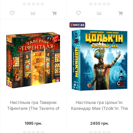
7.85
Настільна гра Таверни
Настільна гра Цольк’ін:
Тіфенталя (The Taverns of
Календар Мая (Tzolk'in: The
Tiefenthal)
Mayan Calendar)
1995 грн.
2450 грн.