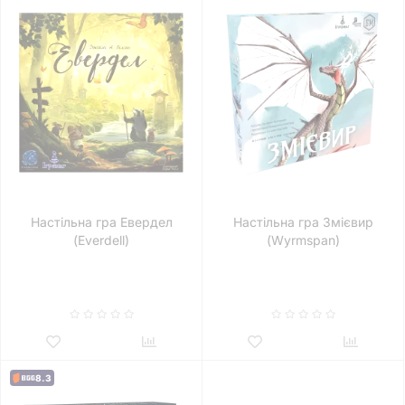
Настільна гра Евердел
Настільна гра Змієвир
(Everdell)
(Wyrmspan)
8.3