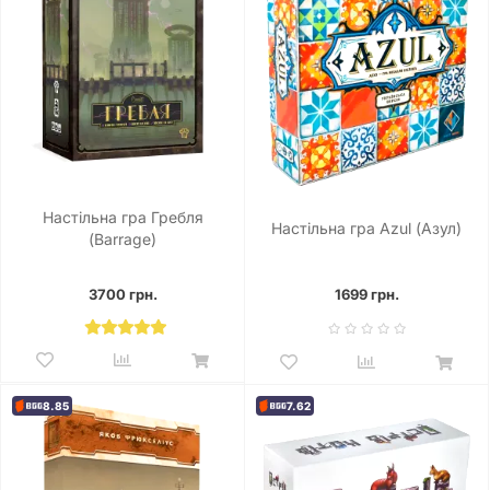
Настільна гра Гребля
Настільна гра Azul (Азул)
(Barrage)
3700 грн.
1699 грн.
8.85
7.62