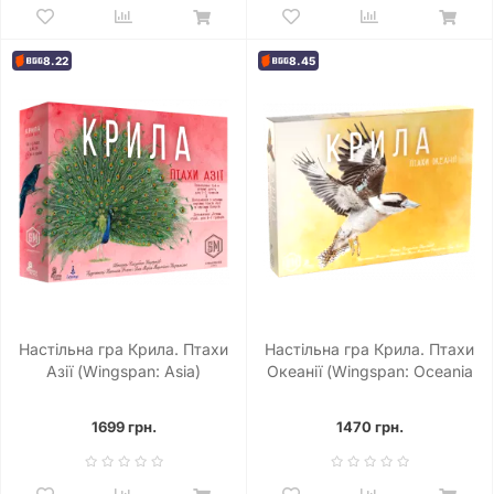
8.22
8.45
Настільна гра Крила. Птахи
Настільна гра Крила. Птахи
Азії (Wingspan: Asia)
Океанії (Wingspan: Oceania
Expansion)
1699 грн.
1470 грн.