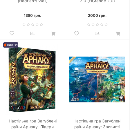
(Hadrian's Wall)
2.0 (ElGrande 2.0)
1380 грн.
2000 грн.
8.71
Настільна гра Загублені
Настільна гра Загублені
руїни Арнаку. Лідери
руїни Арнаку: Звивисті