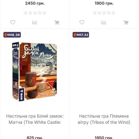
2450 грн.
1900 грн.
8.39
7.32
Настільна гра Білий замок:
Настільна гра Племена
Матча (The White Castle:
вітру (Tribes of the Wind)
Matcha)
825 грн.
1950 грн.