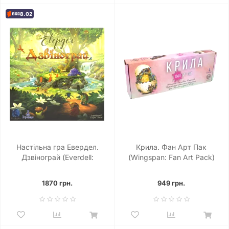
8.02
Настільна гра Евердел.
Крила. Фан Арт Пак
Дзвінограй (Everdell:
(Wingspan: Fan Art Pack)
Bellfaire)
1870 грн.
949 грн.