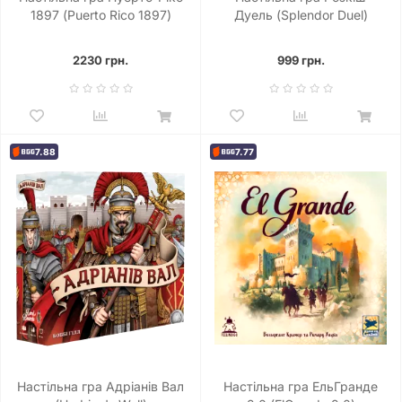
1897 (Puerto Rico 1897)
Дуель (Splendor Duel)
2230 грн.
999 грн.
7.88
7.77
Настільна гра Адріанів Вал
Настільна гра ЕльГранде