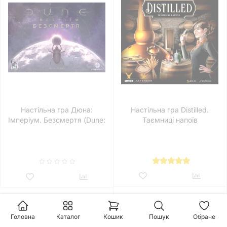
Настільна гра Дюна:
Настільна гра Distilled.
Імперіум. Безсмертя (Dune:
Таємниці напоїв
Imperium – Immortality)
Головна
Каталог
Кошик
Пошук
Обране