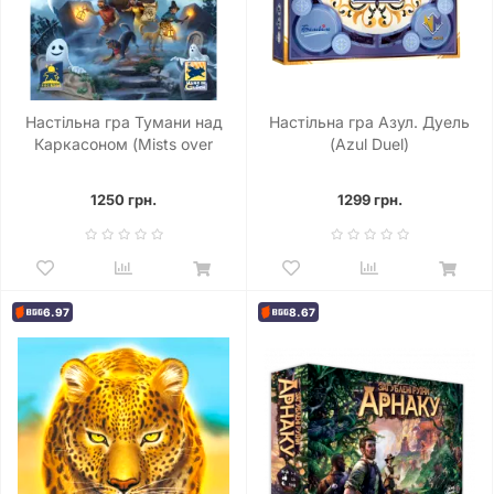
Настільна гра Тумани над
Настільна гра Азул. Дуель
Каркасоном (Mists over
(Azul Duel)
Carcassonne)
1250 грн.
1299 грн.
6.97
8.67