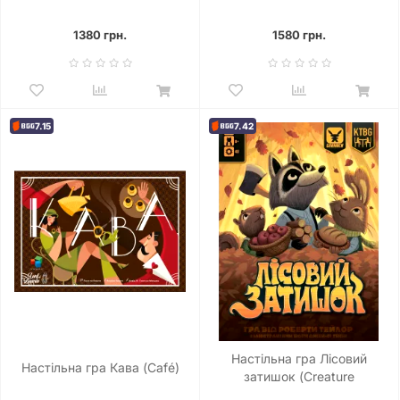
експедицій
стежки
1380 грн.
1580 грн.
7.15
7.42
Настільна гра Лісовий
Настільна гра Кава (Café)
затишок (Creature
Comforts)