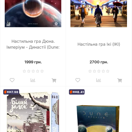
Настильна гра Дюна.
Настільна гра Ікі (IKI)
Імперіум - Династії (Dune:
Imperium – Bloodlines)
1999 грн.
2700 грн.
7.98
8.41