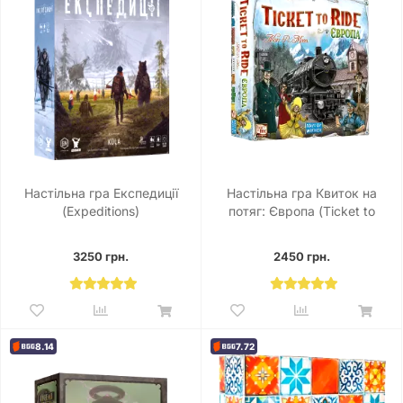
Настільна гра Експедиції
Настільна гра Квиток на
(Expeditions)
потяг: Європа (Ticket to
Ride. Europe)
3250 грн.
2450 грн.
8.14
7.72