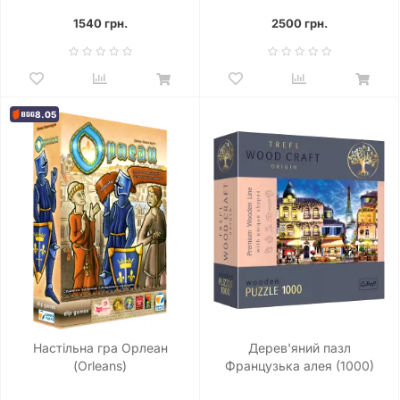
1540 грн.
2500 грн.
8.05
Настільна гра Орлеан
Дерев'яний пазл
(Orleans)
Французька алея (1000)