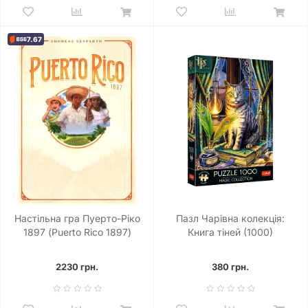
7.67
Настільна гра Пуерто-Ріко
Пазл Чарівна колекція:
1897 (Puerto Rico 1897)
Книга тіней (1000)
2230 грн.
380 грн.