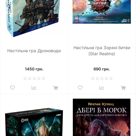
Настільна гра Зоряні битви
Настільна гра Дроноводи
(Star Realms)
1450 грн.
690 грн.