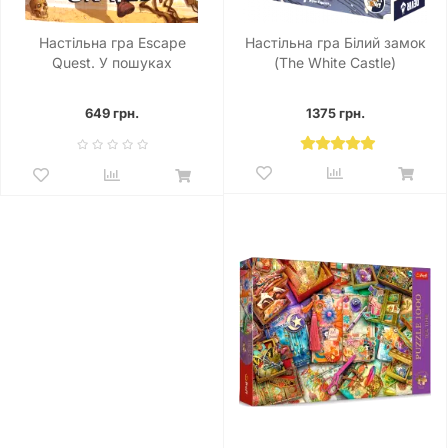
Настільна гра Escape
Настільна гра Білий замок
Quest. У пошуках
(The White Castle)
утраченого скарбу
649 грн.
1375 грн.