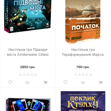
Настільна гра Підводні
Настільна гра
міста (Underwater Cities)
Тераформування Марса.
Початок (Terraforming Mars:
Prelude)
2850 грн.
760 грн.