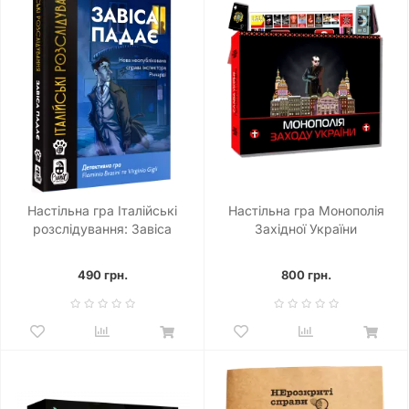
Настільна гра Італійські
Настільна гра Монополія
розслідування: Завіса
Західної України
падає (The Curtain Falls)
490 грн.
800 грн.