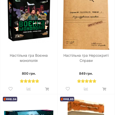
Настільна гра Воєнна
Настільна гра Нерозкриті
монополія
Справи
800 грн.
849 грн.
8.04
8.85