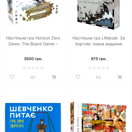
Настільна гра Horizon Zero
Настільна гра Lifeboat. За
Dawn: The Board Game –
бортом: повне видання
Stormbird Expansion
3500 грн.
675 грн.