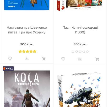
Настільна гра Шевченко
Пазл Котячі солодощі
питає. Гра про Україну
(1000)
900 грн.
350 грн.
8.7