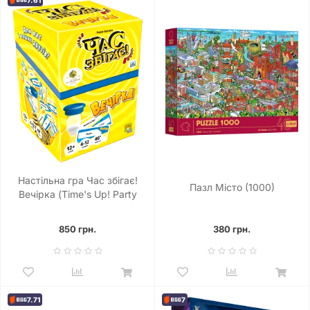
Настільна гра Час збігає!
Пазл Місто (1000)
Вечірка (Time's Up! Party
Edition)
850 грн.
380 грн.
7.71
7