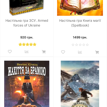
Настільна гра ЗСУ. Armed
Настільна гра Книга магії
forces of Ukraine
(Spellbook)
920 грн.
1499 грн.