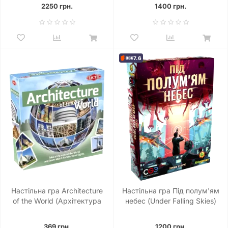
2250 грн.
1400 грн.
7.6
Настільна гра Architecture
Настільна гра Під полум'ям
of the World (Архітектура
небес (Under Falling Skies)
світу) АНГЛ
369 грн.
1200 грн.