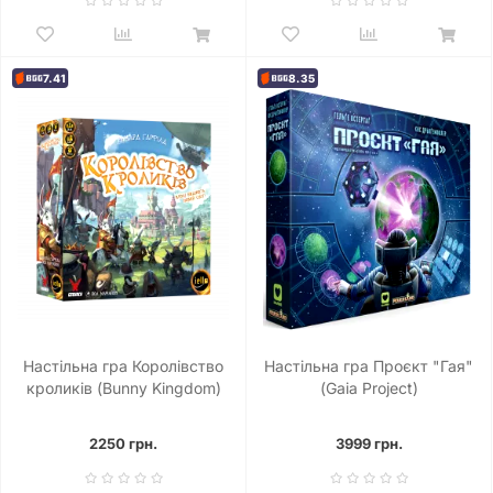
7.41
8.35
Настільна гра Королівство
Настільна гра Проєкт "Гая"
кроликів (Bunny Kingdom)
(Gaia Project)
2250 грн.
3999 грн.