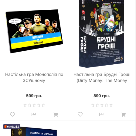
Настільна гра Монополія по
Настільна гра Брудні Гроші
ЗСУшному
(Dirty Money: The Money
Laundering Game)
599 грн.
890 грн.
6.42