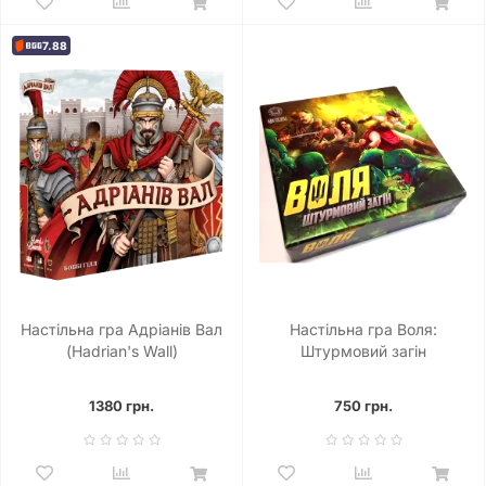
7.88
Настільна гра Адріанів Вал
Настільна гра Воля:
(Hadrian's Wall)
Штурмовий загін
1380 грн.
750 грн.