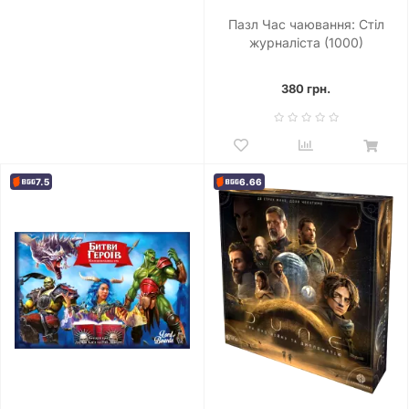
Пазл Час чаювання: Стіл
журналіста (1000)
380 грн.
7.5
6.66