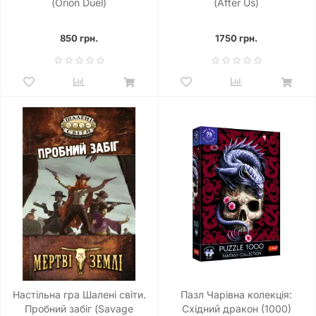
(Orion Duel)
(After Us)
850 грн.
1750 грн.
Настільна гра Шалені світи.
Пазл Чарівна колекція:
Пробний забіг (Savage
Східний дракон (1000)