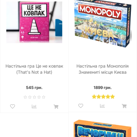
Настільна гра Це не ковпак
Настільна гра Монополія
(That's Not a Hat)
Знамениті місця Києва
545 грн.
1899 грн.