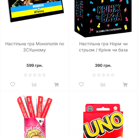
Настільна гра Монополія по
Настільна гра Норм чи
ЗСУшному
стрьом / Крінж чи база
599 грн.
390 грн.