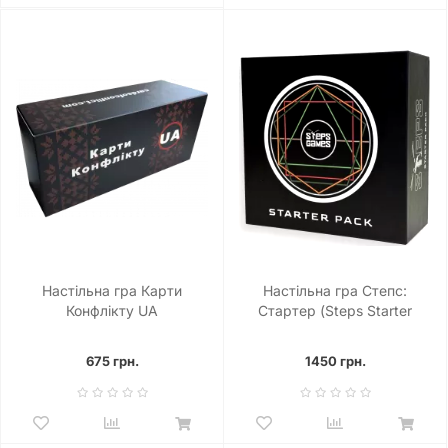
Настільна гра Карти
Настільна гра Степс:
Конфлікту UA
Стартер (Steps Starter
Pack)
675 грн.
1450 грн.