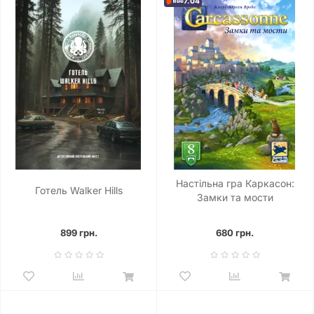
7.04
Настільна гра Каркасон:
Готель Walker Hills
Замки та мости
(Carcassonne: Bridges,
Castles and Bazaars)
899 грн.
680 грн.