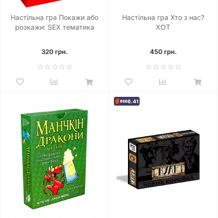
Настільна гра Покажи або
Настільна гра Хто з нас?
розкажи: SEX тематика
ХОТ
320 грн.
450 грн.
6.41