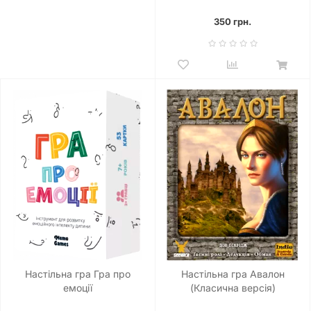
350 грн.
Настільна гра Гра про
Настільна гра Авалон
емоції
(Класична версія)