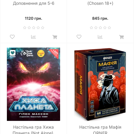
Доповнення для 5-6
(Chosen 18+)
гравців
1120 грн.
845 грн.
Настільна гра Хижа
Настільна гра Мафія
Планета (Not Alone).
ORNER