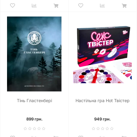
Тінь Гластенбері
Настільна гра Hot Твістер
899 грн.
949 грн.