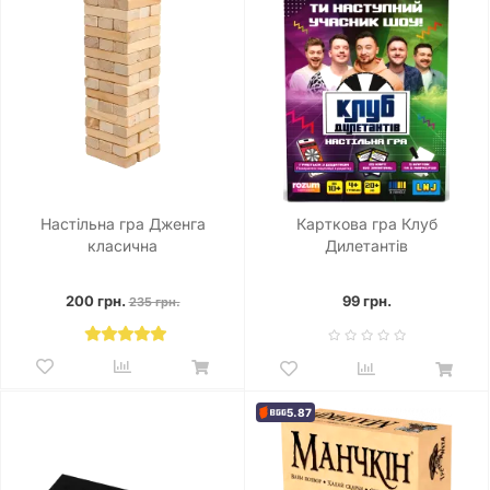
Настільна гра Дженга
Карткова гра Клуб
класична
Дилетантів
200 грн.
99 грн.
235 грн.
5.87