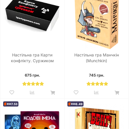
Настільна гра Карти
Настільна гра Манчкін
конфлікту. Суржиком
(Munchkin)
675 грн.
745 грн.
7.53
6.49