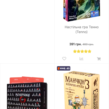
Настільна гра Тенно
(Tenno)
391 грн.
460 грн.
6.45