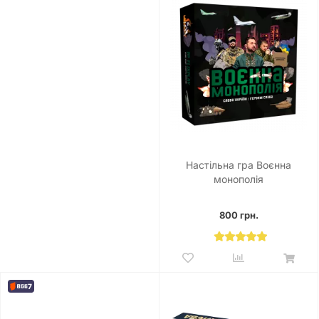
Настільна гра Воєнна
монополія
800 грн.
7