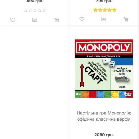
490 грн.
799 грн.
Настільна гра Монополія:
офіційна класична версія
українською
2080 грн.