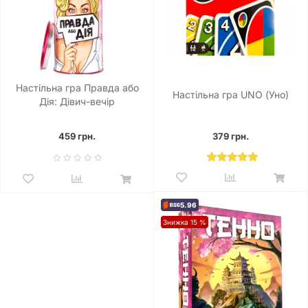
Настільна гра Правда або
Настільна гра UNO (Уно)
Дія: Дівич-вечір
459 грн.
379 грн.
5.96
Знижка 15 %