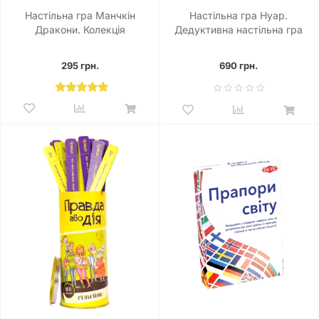
Настільна гра Манчкін
Настільна гра Нуар.
Дракони. Колекція
Дедуктивна настільна гра
(NOIR: Deductive Mystery
Game - Black Box Edition)
295 грн.
690 грн.