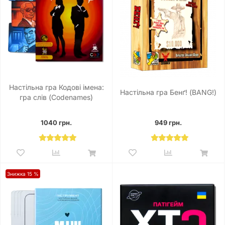
Настільна гра Кодові імена:
Настільна гра Бенґ! (BANG!)
гра слів (Codenames)
1040 грн.
949 грн.
Знижка 15 %