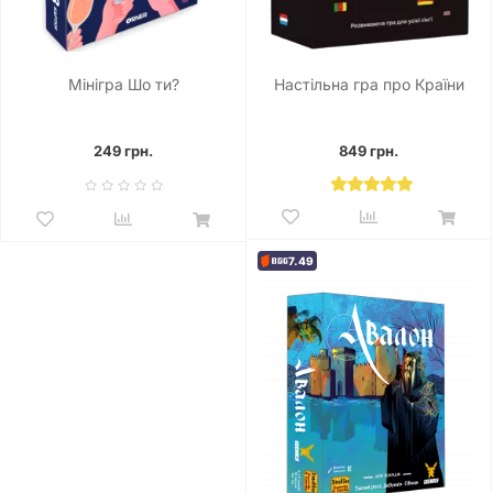
Мінігра Шо ти?
Настільна гра про Країни
249 грн.
849 грн.
7.49