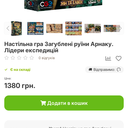
Настільна гра Загублені руїни Арнаку.
Лідери експедицій
0 відгуків
Є на складі
🚚 Відправимо:
Ціна:
1380 грн.
Додати в кошик