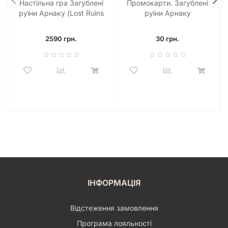
Настільна гра Загублені
Промокарти. Загублені
руїни Арнаку (Lost Ruins
руїни Арнаку
of Arnak)
2590 грн.
30 грн.
ІНФОРМАЦІЯ
Відстеження замовлення
Програма лояльності