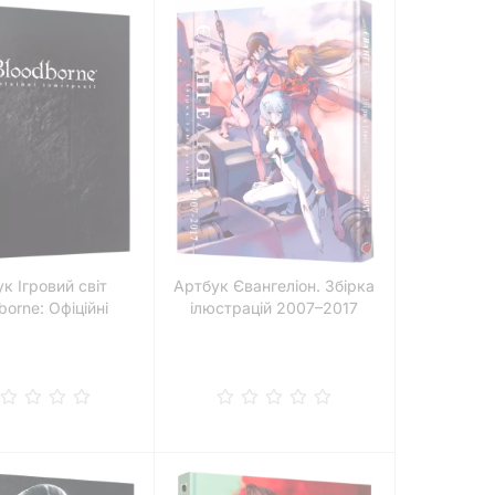
к Ігровий світ
Артбук Євангеліон. Збірка
borne: Офіційні
ілюстрацій 2007–2017
ілюстрації