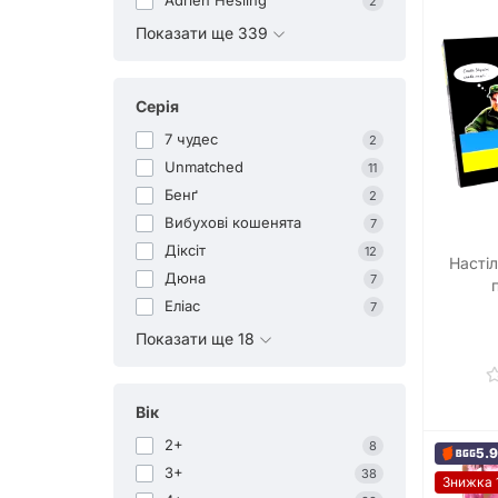
Adrien Hesling
2
Показати ще 339
Серія
7 чудес
2
Unmatched
11
Бенґ
2
Вибухові кошенята
7
Діксіт
12
Насті
Дюна
7
Еліас
7
Показати ще 18
Вік
2+
8
5.
3+
38
Знижка 