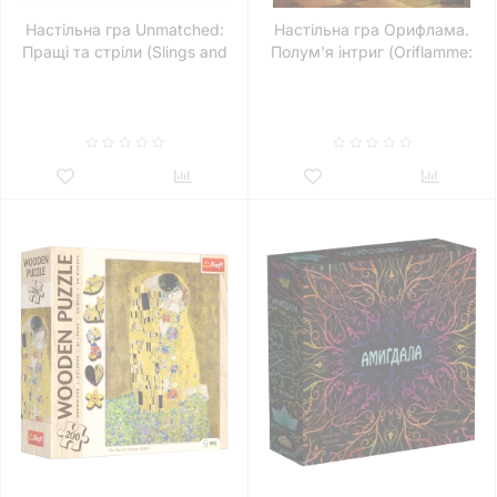
Настільна гра Unmatched:
Настільна гра Орифлама.
Пращі та стріли (Slings and
Полум'я інтриг (Oriflamme:
Arrows)
Ablaze)