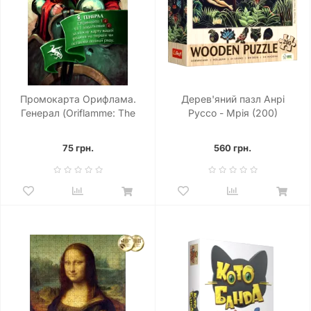
Промокарта Орифлама.
Дерев'яний пазл Анрі
Генерал (Oriflamme: The
Руссо - Мрія (200)
General)
75 грн.
560 грн.