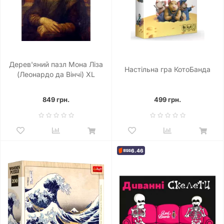
Дерев'яний пазл Мона Ліза
Настільна гра КотоБанда
(Леонардо да Вінчі) XL
849 грн.
499 грн.
6.46