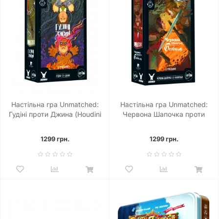
Настільна гра Unmatched:
Настільна гра Unmatched:
Гудіні проти Джина (Houdini
Червона Шапочка проти
vs. The Genie)
Беовульфа
1299 грн.
1299 грн.