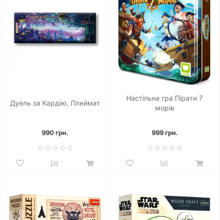
Настільна гра Пірати 7
Дуель за Кардію. Плеймат
морів
990 грн.
999 грн.