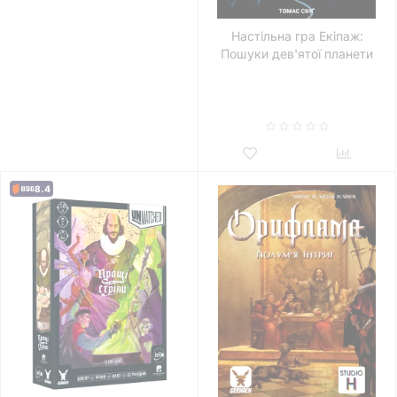
Настільна гра Екіпаж:
Пошуки дев'ятої планети
(The Crew)
8.4