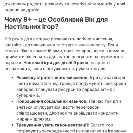
джерелом радості, розвитку та незабутніх моментів у колі
родини чи друзів.
Чому 9+ – це Особливий Вік для
Настільних Ігор?
У 9 років діти активно розвивають логічне мислення,
здатність до планування та стратегічного аналізу. Вони
стають більш самостійними, вчаться працювати в команді,
приймати рішення та адекватно реагувати на перемоги та
поразки.
Настільні ігри для дітей 9 років
не просто
розважають, вони є потужним інструментом для:
Розвитку стратегічного мислення:
Ігри цієї категорії
часто вимагають від гравців продумувати свої кроки
наперед, планувати ресурси та передбачати дії
суперників.
Покращення соціальних навичок:
Під час гри діти
вчаться спілкуватися, вести переговори,
співпрацювати, ділитися та вирішувати конфлікти
мирним шляхом.
Тренування уваги та концентрації:
Багато ігор
потребують зосередженості на правилах та ігровому