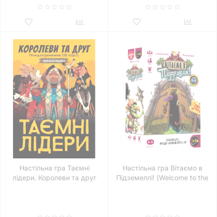
Настільна гра Таємні
Настільна гра Вітаємо в
лідери. Королеви та друг
Підземеллі! (Welcome to the
Dungeon)