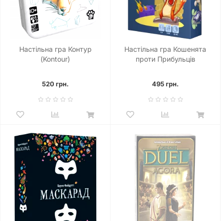
Настільна гра Контур
Настільна гра Кошенята
(Kontour)
проти Прибульців
520 грн.
495 грн.