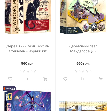
Дерев'яний пазл Теофіль
Дерев'яний пазл
Стейнлен - Чорний кіт
Мандалорець -
(200)
Возз'єднання (160)
560 грн.
560 грн.
7.52