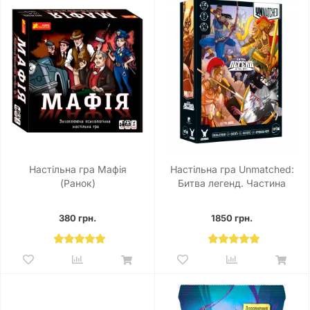
Настільна гра Мафія
Настільна гра Unmatched:
(Ранок)
Битва легенд. Частина
друга
380 грн.
1850 грн.