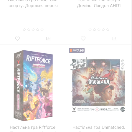
спорту. Дорожня версія
Доміно. Лондон АНГЛ
АНГЛ
7.95
Настільна гра Riftforce.
Настільна гра Unmatched.