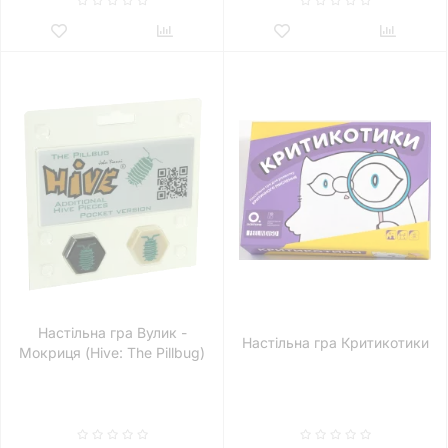
Настільна гра Вулик -
Настільна гра Критикотики
Мокриця (Hive: The Pillbug)