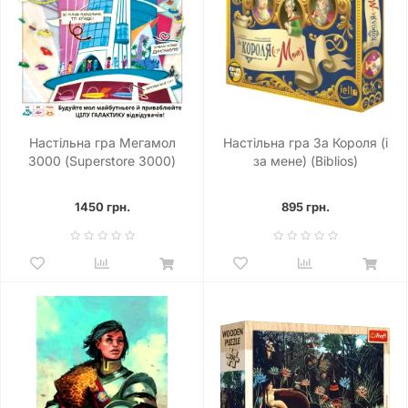
Настільна гра Мегамол
Настільна гра За Короля (і
3000 (Superstore 3000)
за мене) (Biblios)
1450 грн.
895 грн.