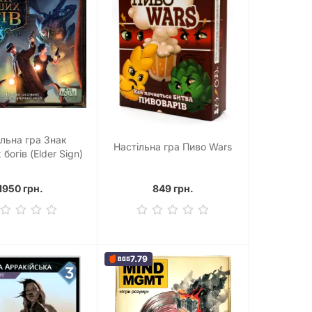
ільна гра Знак
Настільна гра Пиво Wars
богів (Elder Sign)
1950 грн.
849 грн.
7.79