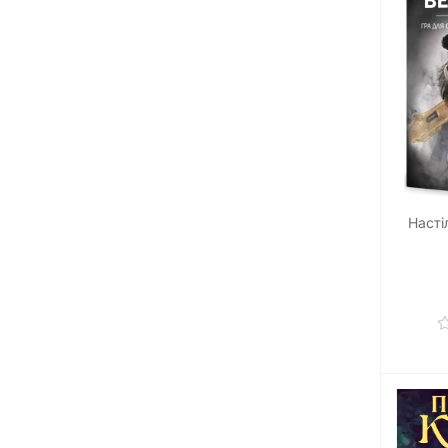
Насті