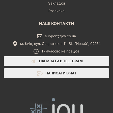
Закладки
Розсилка
НАШІ КОНТАКТИ
support@joy.co.ua
м. Київ, вул. Сверстюка, 11, БЦ "Новий", 02154
Тимчасово не працює
НАПИСАТИ В TELEGRAM
НАПИСАТИ В ЧАТ