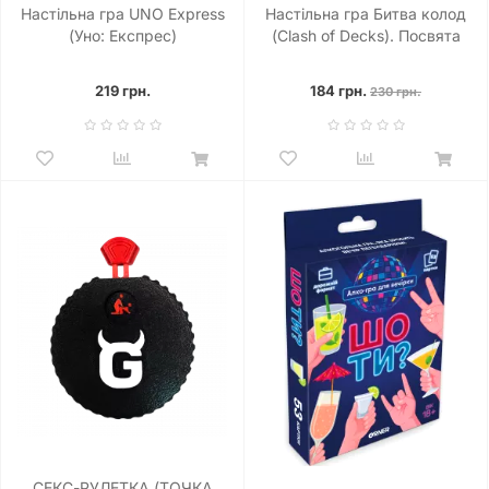
Настільна гра UNO Express
Настільна гра Битва колод
(Уно: Експрес)
(Clash of Decks). Посвята
219 грн.
184 грн.
230 грн.
СЕКС-РУЛЕТКА (ТОЧКА