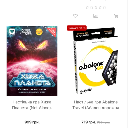
Знижка 10 %
Настільна гра Хижа
Настільна гра Abalone
Планета (Not Alone).
Travel (Абалон дорожня
Картонна коробка
версія)
999 грн.
719 грн.
799 грн.