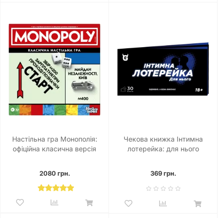
Настільна гра Монополія:
Чекова книжка Інтимна
офіційна класична версія
лотерейка: для нього
українською
2080 грн.
369 грн.