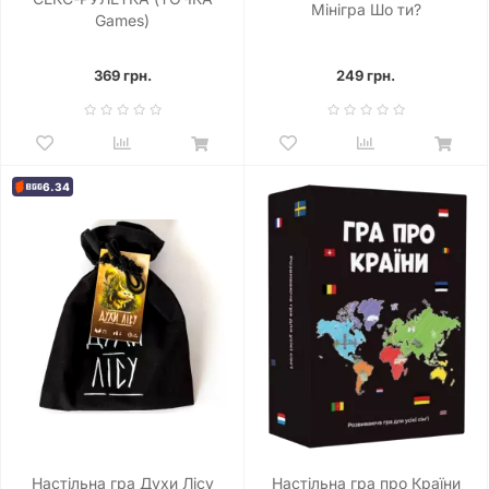
Мінігра Шо ти?
Games)
369 грн.
249 грн.
6.34
Настільна гра Духи Лісу
Настільна гра про Країни