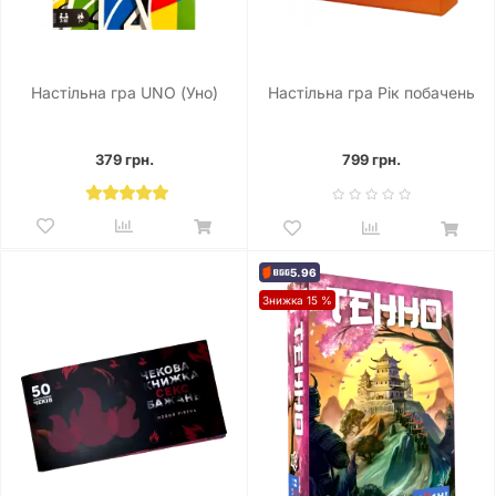
Настільна гра UNO (Уно)
Настільна гра Рік побачень
379 грн.
799 грн.
5.96
Знижка 15 %