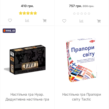
410 грн.
757 грн.
890 грн.
6.41
Настільна гра Нуар.
Настільна гра Прапори
Дедуктивна настільна гра
світу Tactic
(NOIR: Deductive Mystery
Game - Black Box Edition)