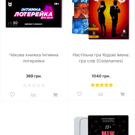
Чекова книжка Інтимна
Настільна гра Кодові імена:
лотерейка
гра слів (Codenames)
369 грн.
1040 грн.