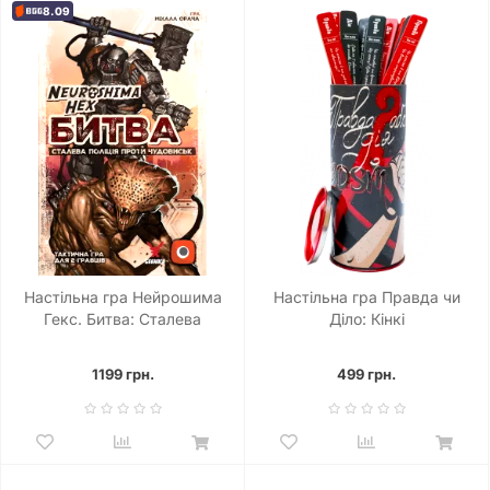
8.09
Настільна гра Нейрошима
Настільна гра Правда чи
Гекс. Битва: Сталева
Діло: Кінкі
поліція проти Чудовиськ
(Neuroshima Hex: Battle)
1199 грн.
499 грн.