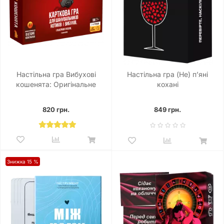
Настільна гра Вибухові
Настільна гра (Не) пʼяні
кошенята: Оригінальне
кохані
видання (Exploding Kittens:
Original)
820 грн.
849 грн.
Знижка 15 %