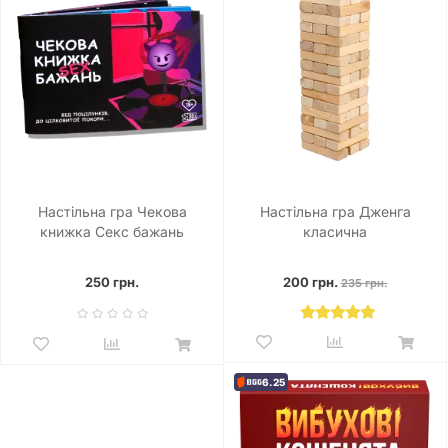
Настільна гра Чекова
Настільна гра Дженга
книжка Секс бажань
класична
250 грн.
200 грн.
235 грн.
6.25