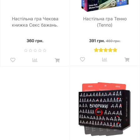
Настільна гра Чекова
Настільна гра Тенно
книжка Секс бажань.
(Tenno)
Новий рівень
360 грн.
391 грн.
460 грн.