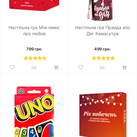
Настільна гра Між нами:
Настільна гра Правда або
про любов
Дія: Камасутра
799 грн.
499 грн.