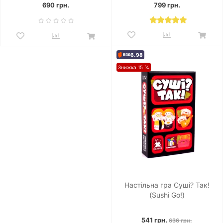
690 грн.
799 грн.
6.98
Знижка 15 %
Настільна гра Суші? Так!
(Sushi Go!)
541 грн.
636 грн.