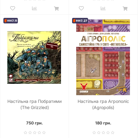
7.11
7.27
Настільна гра Побратими
Настільна гра Агрополіс
(The Grizzled)
(Agropolis)
750 грн.
180 грн.