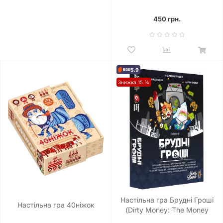
450 грн.
5.9
Знижка 15 %
Настільна гра Брудні Гроші
Настільна гра 40ніжок
(Dirty Money: The Money
Laundering Game)