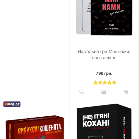
Настільна гра Між нами:
про таємне
799 грн.
6.07