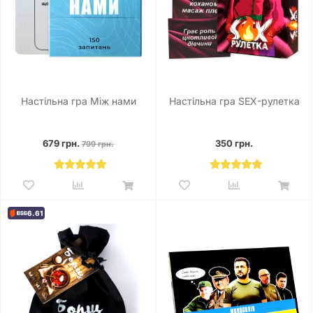
Настільна гра Між нами
Настільна гра SEX-рулетка
679 грн.
350 грн.
799 грн.
6.61