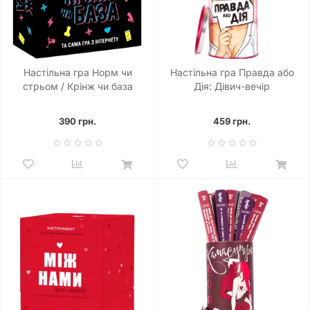
Настільна гра Норм чи
Настільна гра Правда або
стрьом / Крінж чи база
Дія: Дівич-вечір
390 грн.
459 грн.