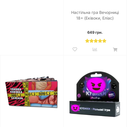
Настільна гра Вечорниці
18+ (Еківоки, Еліас)
649 грн.