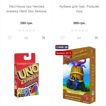
Настільна гра Чекова
Кубики для пар: Рольові
книжка Hard Sex бажань
ігри
280 грн.
369 грн.
6.28
Знижка 20 %