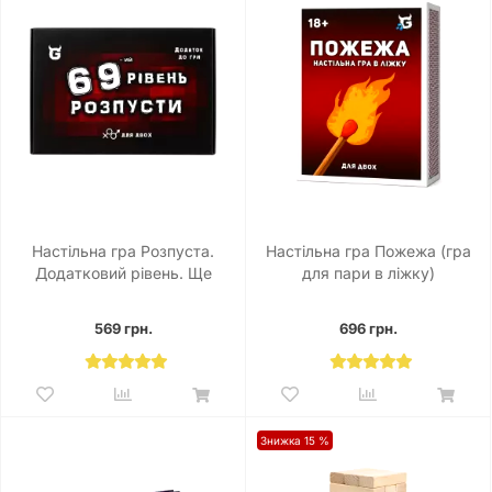
Настільна гра Розпуста.
Настільна гра Пожежа (гра
Додатковий рівень. Ще
для пари в ліжку)
більше розпусти
569 грн.
696 грн.
Знижка 15 %