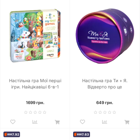
Настільна гра Мої перші
Настільна гра Ти + Я.
ігри. Найцікавіші 6-в-1
Відверто про це
1699 грн.
649 грн.
7.92
7.63