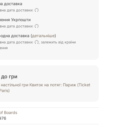
а доставка
вна дата доставки:
ілення Укрпошти
вна дата доставки:
одна доставка (
детальніше
)
вна дата доставки:
, залежить від країни
ення
 до гри
настільної гри Квиток на потяг: Париж (Ticket
Paris)
of Boards
976