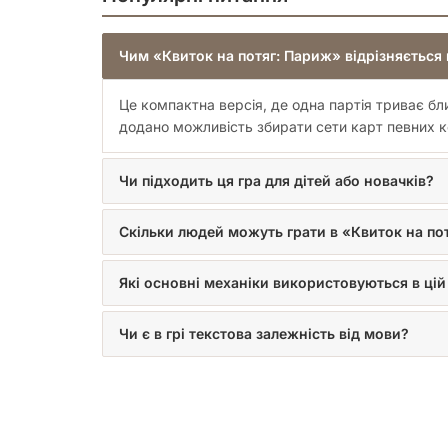
Чим «Квиток на потяг: Париж» відрізняється в
Це компактна версія, де одна партія триває бл
додано можливість збирати сети карт певних к
Чи підходить ця гра для дітей або новачків?
Скільки людей можуть грати в «Квиток на по
Які основні механіки використовуються в цій 
Чи є в грі текстова залежність від мови?