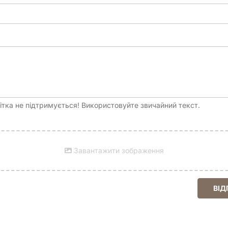
тка не підтримується! Використовуйте звичайний текст.
Завантажити зображення
ВІД