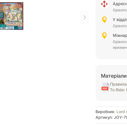
Адресн
Орієнто
У відд
Орієнто
Міжнар
Орієнто
признач
Матеріали
Правила 
To Ride: 
Виробник:
Lord 
Артикул: JOY-7