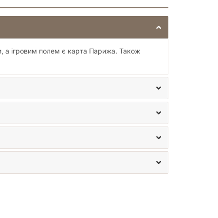
и, а ігровим полем є карта Парижа. Також