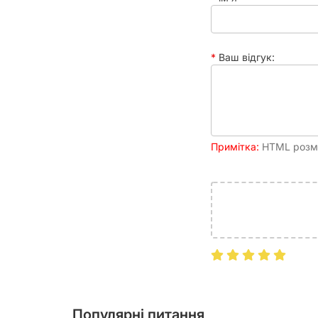
Ваш відгук:
Примітка:
HTML розмі
Популярні питання