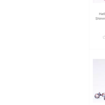
Наб
Shimm