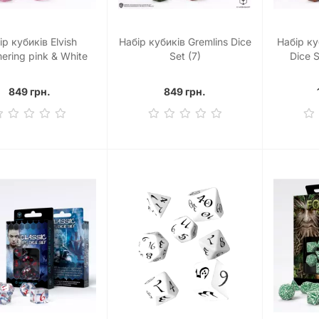
ір кубиків Elvish
Набір кубиків Gremlins Dice
Набір ку
ering pink & White
Set (7)
Dice S
Dice Set (7)
Monster S
849 грн.
849 грн.