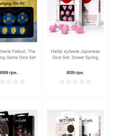
биків Fallout: The
Набір кубиків Japanese
ing Game Dice Set
Dice Set: Sweet Spring
Memory (7)
899 грн.
809 грн.