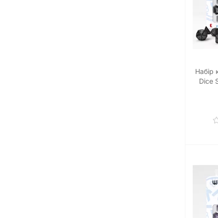
Набір 
Dice 
Obsidi