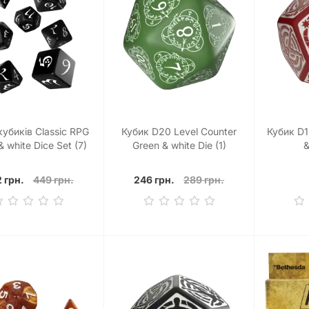
кубиків Classic RPG
Кубик D20 Level Counter
Кубик D1
& white Dice Set (7)
Green & white Die (1)
&
 грн.
449 грн.
246 грн.
289 грн.