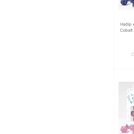
Набір 
Cobalt 