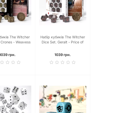
биків The Witcher
Набір кубиків The Witcher
. Crones - Weavess
Dice Set. Geralt - Price of
(7)
Neutrality (7)
1039 грн.
1039 грн.