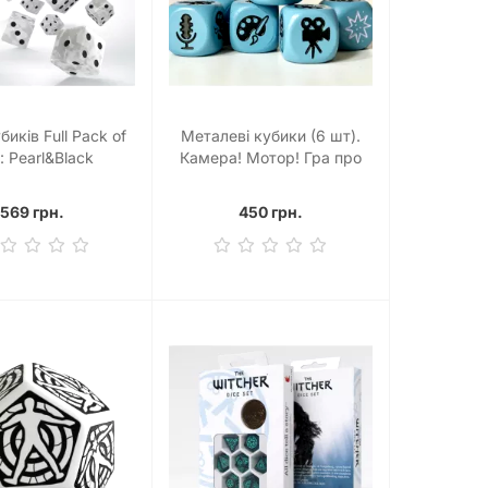
биків Full Pack of
Металеві кубики (6 шт).
: Pearl&Black
Камера! Мотор! Гра про
Кіновиробництво
569 грн.
450 грн.