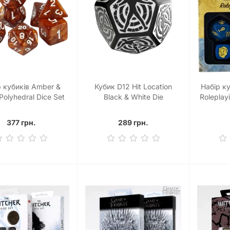
р кубиків Amber &
Кубик D12 Hit Location
Набір ку
Polyhedral Dice Set
Black & White Die
Roleplay
377 грн.
289 грн.