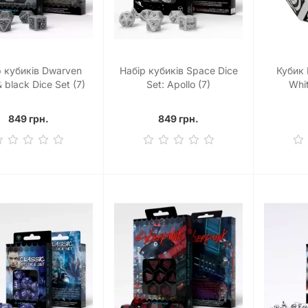
р кубиків Dwarven
Набір кубиків Space Dice
Кубик 
 black Dice Set (7)
Set: Apollo (7)
Whit
849 грн.
849 грн.