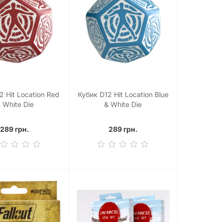
2 Hit Location Red
Кубик D12 Hit Location Blue
 White Die
& White Die
289 грн.
289 грн.