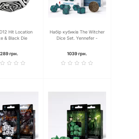
D12 Hit Location
Набір кубиків The Witcher
e & Black Die
Dice Set. Yennefer -
Sorceress Supreme Dice Set
(7)
289 грн.
1039 грн.