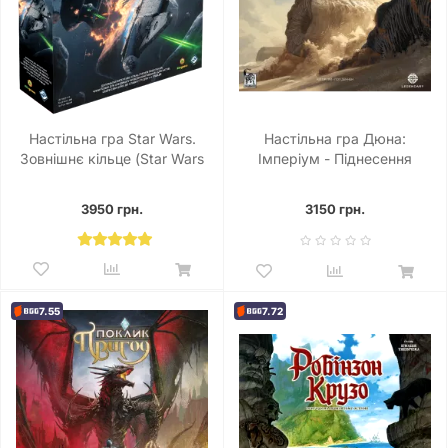
Настільна гра Star Wars.
Настільна гра Дюна:
Зовнішнє кільце (Star Wars
Імперіум - Піднесення
Outer Rim)
(Dune: Imperium – Uprising)
3950 грн.
3150 грн.
7.55
7.72