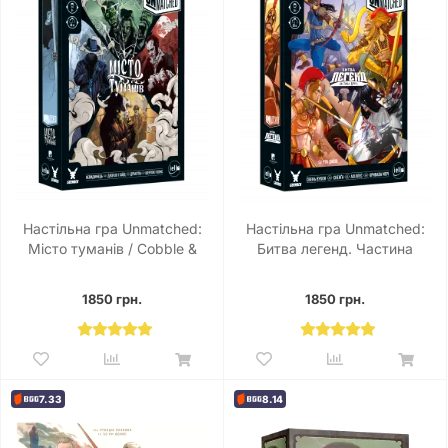
Настільна гра Unmatched:
Настільна гра Unmatched:
Місто туманів / Cobble &
Битва легенд. Частина
Fog
друга
1850 грн.
1850 грн.
7.33
8.14