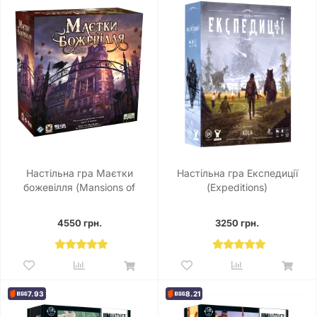
Настільна гра Маєтки
Настільна гра Експедиції
божевілля (Mansions of
(Expeditions)
Madness Second Edition)
4550 грн.
3250 грн.
7.93
8.21