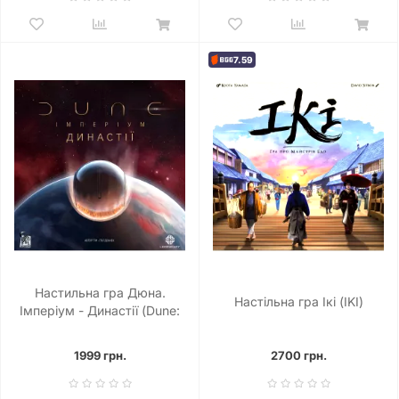
7.59
Настильна гра Дюна.
Настільна гра Ікі (IKI)
Імперіум - Династії (Dune:
Imperium – Bloodlines)
1999 грн.
2700 грн.