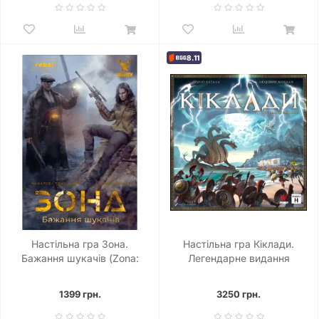
8.11
Настільна гра Зона.
Настільна гра Кіклади.
Бажання шукачів (Zona:
Легендарне видання
Scavenger’s Wish)
(Cyclades: Legendary
Edition)
1399 грн.
3250 грн.