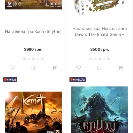
Настільна гра Horizon Zero
Настільна гра Коса (Scythe)
Dawn: The Board Game –
Stormbird Expansion
3990 грн.
3500 грн.
7.9
8.73