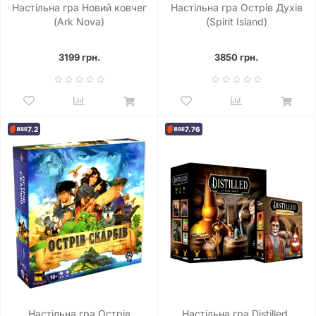
Настільна гра Новий ковчег
Настільна гра Острів Духів
(Ark Nova)
(Spirit Island)
3199 грн.
3850 грн.
7.2
7.76
Настільна гра Острів
Настільна гра Distilled.