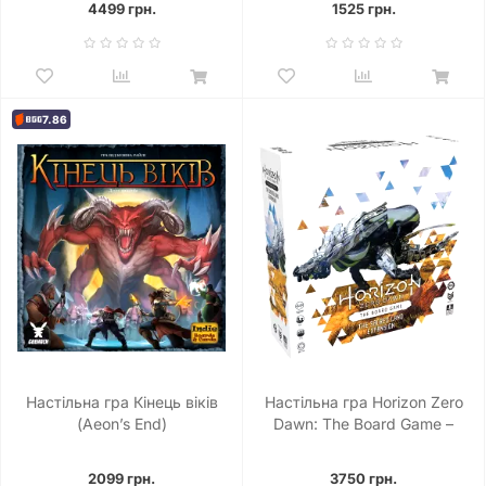
4499 грн.
1525 грн.
7.86
Настільна гра Кінець віків
Настільна гра Horizon Zero
(Aeon’s End)
Dawn: The Board Game –
Sacred Land
2099 грн.
3750 грн.