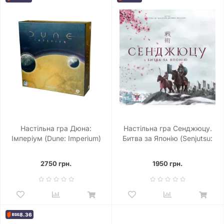
Настільна гра Дюна:
Настільна гра Сенджюцу.
Імперіум (Dune: Imperium)
Битва за Японію (Senjutsu:
Battle For Japan)
2750 грн.
1950 грн.
8.36