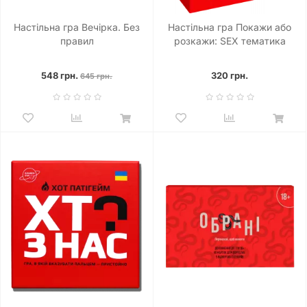
Настільна гра Вечірка. Без
Настільна гра Покажи або
правил
розкажи: SEX тематика
548 грн.
320 грн.
645 грн.