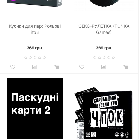
Кубики для пар: Рольові
СЕКС-РУЛЕТКА (ТОЧКА
ігри
Games)
369 грн.
369 грн.