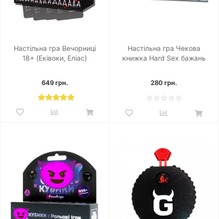
Настільна гра Вечорниці
Настільна гра Чекова
18+ (Еківоки, Еліас)
книжка Hard Sex бажань
649 грн.
280 грн.