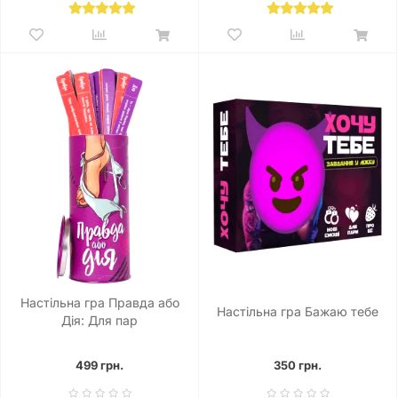
Настільна гра Правда або
Настільна гра Бажаю тебе
Дія: Для пар
499 грн.
350 грн.