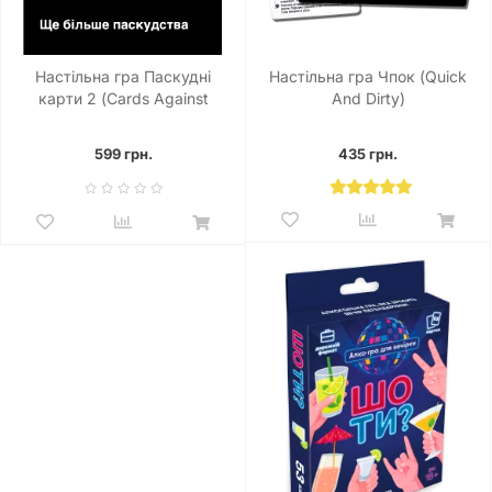
Настільна гра Паскудні
Настільна гра Чпок (Quick
карти 2 (Cards Against
And Dirty)
Humanity 2)
599 грн.
435 грн.