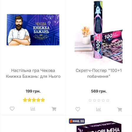
Настільна гра Чекова
Скретч-Постер "100+1
Книжка Бажань: для Нього
побачення"
199 грн.
569 грн.
6.55