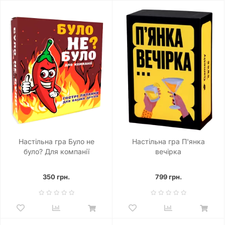
Настільна гра Було не
Настільна гра П'янка
було? Для компанії
вечірка
350 грн.
799 грн.