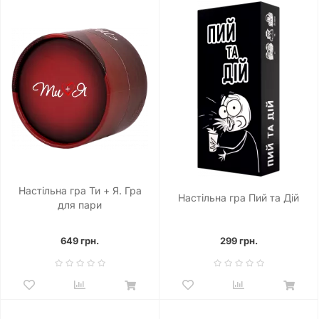
Настільна гра Ти + Я. Гра
Настільна гра Пий та Дій
для пари
649 грн.
299 грн.