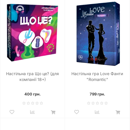
Настільна гра Що це? (для
Настільна гра Love Фанти
компанії 18+)
"Romantic"
400 грн.
799 грн.