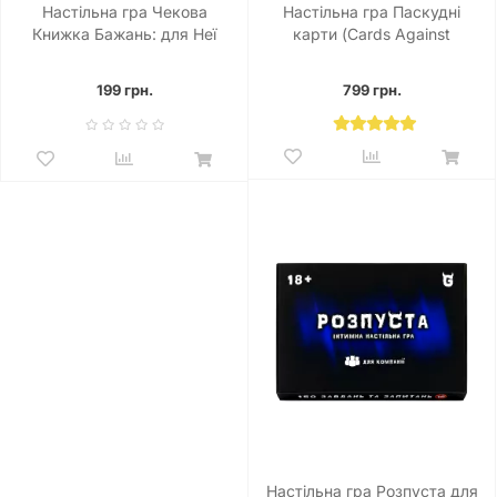
Настільна гра Чекова
Настільна гра Паскудні
Книжка Бажань: для Неї
карти (Cards Against
Humanity)
199 грн.
799 грн.
Настільна гра Розпуста для