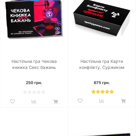
Настільна гра Чекова
Настільна гра Карти
книжка Секс бажань
конфлікту. Суржиком
250 грн.
675 грн.