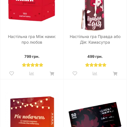
Настільна гра Між нами:
Настільна гра Правда або
про любов
Дія: Камасутра
799 грн.
499 грн.