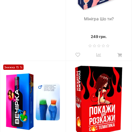
Мінігра Шо ти?
249 грн.
Знижка 15 %