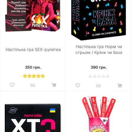
Настільна гра Норм чи
Настільна гра SEX-рулетка
стрьом / Крінж чи база
350 грн.
390 грн.