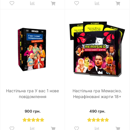
Настільна гра У вас 1 нове
Настільна гра Мемасіко.
повідомлення
Нерафіновані жарти 18+
900 грн.
490 грн.