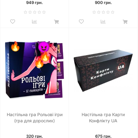
949 грн.
900 грн.
Настільна гра Рольові ігри
Настільна гра Карти
(гра для дорослих)
Конфлікту UA
320 грн.
675 грн.