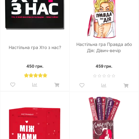
Настільна гра Правда або
Настільна гра Хто з нас?
Дія: Дівич-вечір
450 грн.
459 грн.