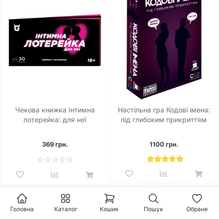
Чекова книжка Інтимна
Настільна гра Кодові імена:
лотерейка: для неї
під глибоким прикриттям
(18+!)
369 грн.
1100 грн.
Головна
Каталог
Кошик
Пошук
Обране