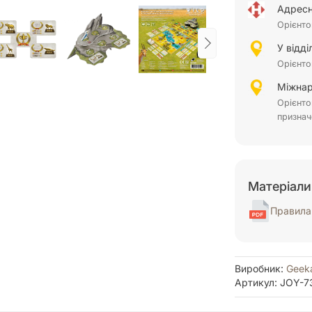
Адресн
Орієнто
У відд
Орієнто
Міжнар
Орієнто
признач
Матеріали
Правила 
Виробник:
Geek
Артикул: JOY-7