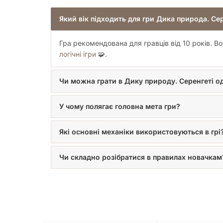
Який вік підходить для гри Дика природа. Се
Гра рекомендована для гравців від 10 років. Во
логічні ігри
🧩.
Чи можна грати в Дику природу. Серенгеті 
У чому полягає головна мета гри?
Які основні механіки використовуються в грі
Чи складно розібратися в правилах новачкам