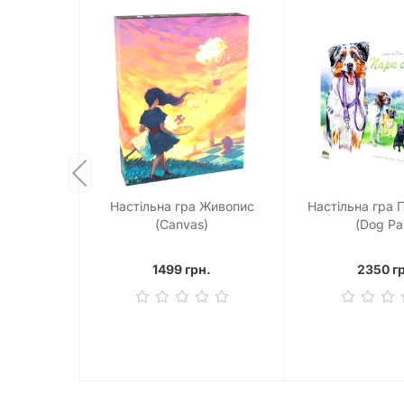
Настільна гра Живопис
Настільна гра 
(Canvas)
(Dog Pa
1499 грн.
2350 г