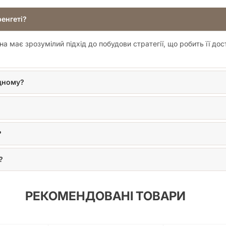
ренгеті?
на має зрозумілий підхід до побудови стратегії, що робить її до
одному?
?
?
РЕКОМЕНДОВАНІ ТОВАРИ