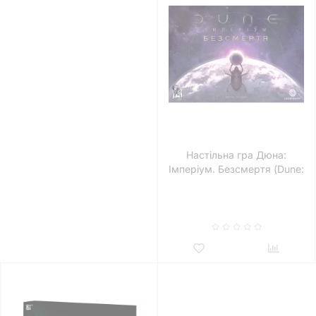
Настільна гра Дюна:
Імперіум. Безсмертя (Dune:
Imperium – Immortality)