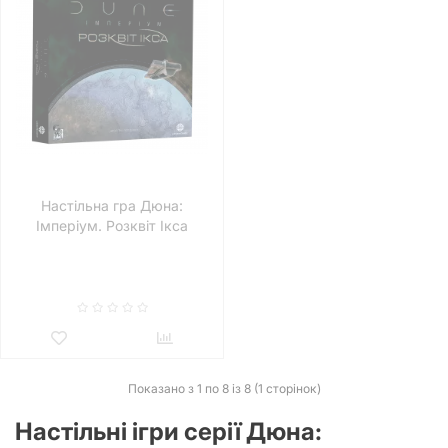
Настільна гра Дюна:
Імперіум. Розквіт Ікса
(Dune: Imperium – Rise of Ix)
Показано з 1 по 8 із 8 (1 сторінок)
Настільні ігри серії Дюна: