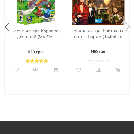
Настільна гра Квиток на
Настільна гра Каркасон
потяг: Париж (Ticket To
для дітей (My First
Ride: Paris)
Carcassonne)
980 грн.
920 грн.