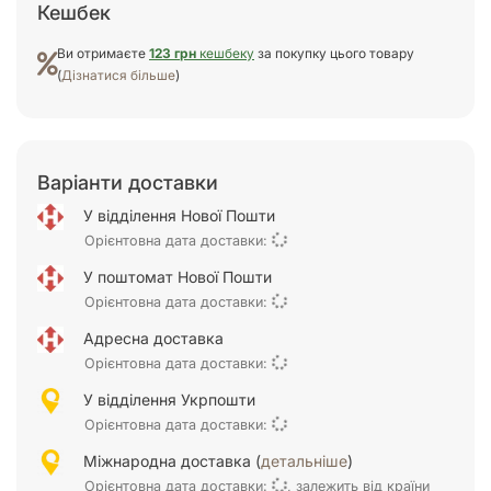
Кешбек
Ви отримаєте
123 грн
кешбеку
за покупку цього товару
(
Дізнатися більше
)
Варіанти доставки
У відділення Нової Пошти
Орієнтовна дата доставки:
У поштомат Нової Пошти
Орієнтовна дата доставки:
Адресна доставка
Орієнтовна дата доставки:
У відділення Укрпошти
Орієнтовна дата доставки:
Міжнародна доставка (
детальніше
)
Орієнтовна дата доставки:
, залежить від країни