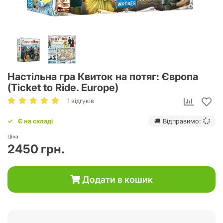
Настільна гра Квиток на потяг: Європа
(Ticket to Ride. Europe)
1 відгуків
Є на складі
🚚 Відправимо:
Ціна:
2450 грн.
Додати в кошик