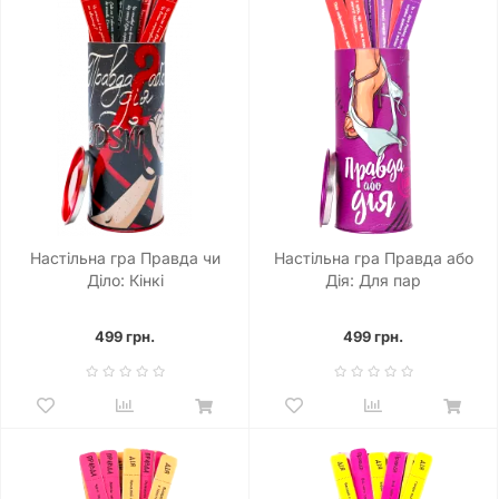
Настільна гра Правда чи
Настільна гра Правда або
Діло: Кінкі
Дія: Для пар
499 грн.
499 грн.