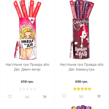
Настільна гра Правда або
Настільна гра Правда або
Дія: Дівич-вечір
Дія: Камасутра
459 грн.
499 грн.