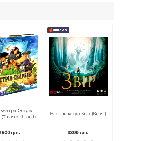
7.44
льна гра Острів
Настільна гра Звір (Beast)
(Treasure Island)
2500 грн.
3399 грн.