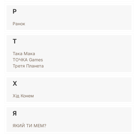
Р
Ранок
Т
Така Мака
ТОЧКА Games
Третя Планета
Х
Хід Конем
Я
ЯКИЙ ТИ МЕМ?