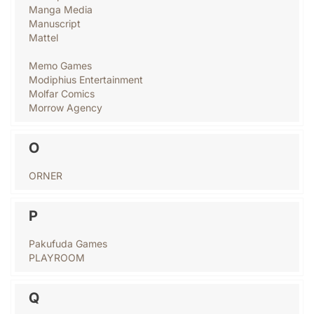
Manga Media
Manuscript
Mattel
Memo Games
Modiphius Entertainment
Molfar Comics
Morrow Agency
O
ORNER
P
Pakufuda Games
PLAYROOM
Q