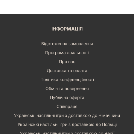
ІНФОРМАЦІЯ
Відстеження замовлення
Програма лояльності
Про нас
Доставка та оплата
Політика конфіденційності
Обмін та повернення
Публічна оферта
Співпраця
Українські настільні ігри з доставкою до Німеччини
Українські настільні ігри з доставкою до Польщі
Українські настільні ігри з доставкою до Чехії