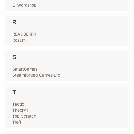
Q-Workshop
R
READBERRY
Rozum
S
SmartGames
Steamforged Games Ltd.
T
Tactic
Theory11
Top Scratch
Trefl