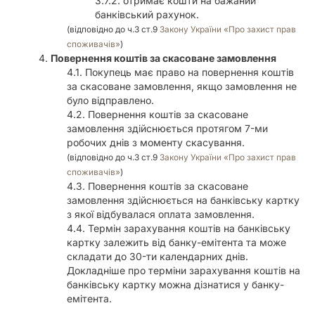
отримає кошти на бажаний
банківський рахунок.
(відповідно до ч.3 ст.9
Закону України «Про захист прав
споживачів»
)
Повернення коштів за скасоване замовлення
Покупець має право на повернення коштів
за скасоване замовлення, якщо замовлення не
було відправлено.
Повернення коштів за скасоване
замовлення здійснюється протягом 7-ми
робочих днів з моменту скасування.
(відповідно до ч.3 ст.9
Закону України «Про захист прав
споживачів»
)
Повернення коштів за скасоване
замовлення здійснюється на банківську картку
з якої відбувалася оплата замовлення.
Термін зарахування коштів на банківську
картку залежить від банку-емітента та може
складати до 30-ти календарних днів.
Докладніше про терміни зарахування коштів на
банківську картку можна дізнатися у банку-
емітента.