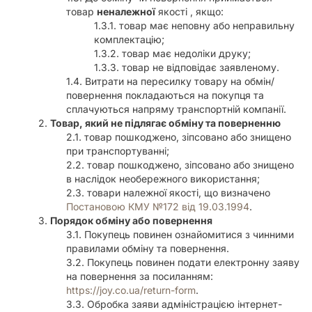
товар
неналежної
якості , якщо:
товар має неповну або неправильну
комплектацію;
товар має недоліки друку;
товар не відповідає заявленому.
Витрати на пересилку товару на обмін/
повернення покладаються на покупця та
сплачуються напряму транспортній компанії.
Товар, який не підлягає обміну та поверненню
товар пошкоджено, зіпсовано або знищено
при транспортуванні;
товар пошкоджено, зіпсовано або знищено
в наслідок необережного використання;
товари належної якості, що визначено
Постановою КМУ №172 від 19.03.1994
.
Порядок обміну або повернення
Покупець повинен ознайомитися з чинними
правилами обміну та повернення.
Покупець повинен подати електронну заяву
на повернення за посиланням:
https://joy.co.ua/return-form
.
Обробка заяви адміністрацією інтернет-