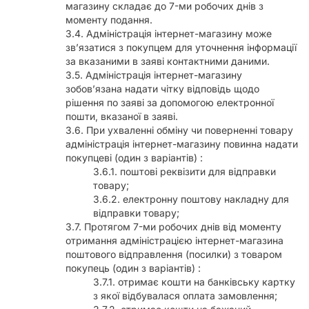
магазину складає до 7-ми робочих днів з
моменту подання.
Адміністрація інтернет-магазину може
звʼязатися з покупцем для уточнення інформації
за вказаними в заяві контактними даними.
Адміністрація інтернет-магазину
зобовʼязана надати чітку відповідь щодо
рішення по заяві за допомогою електронної
пошти, вказаної в заяві.
При ухваленні обміну чи поверненні товару
адміністрація інтернет-магазину повинна надати
покупцеві (один з варіантів) :
поштові реквізити для відправки
товару;
електронну поштову накладну для
відправки товару;
Протягом 7-ми робочих днів від моменту
отримання адміністрацією інтернет-магазина
поштового відправлення (посилки) з товаром
покупець (один з варіантів) :
отримає кошти на банківську картку
з якої відбувалася оплата замовлення;