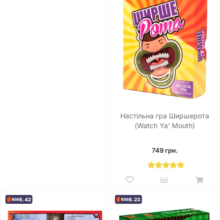
Настільна гра Ширшерота
(Watch Ya' Mouth)
749 грн.
6.42
6.23