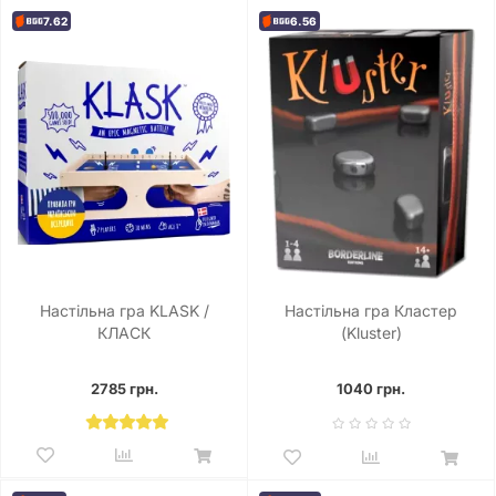
7.62
6.56
Настільна гра KLASK /
Настільна гра Кластер
КЛАСК
(Kluster)
2785 грн.
1040 грн.