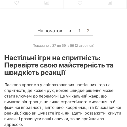
На початок
<
1
2
Показано з 37 по 59 із 59 (2 сторінок)
Настільні ігри на спритність:
Перевірте свою майстерність та
швидкість реакції
Ласкаво просимо у світ захопливих настільних ігор на
спритність, де кожен рух, кожне швидке рішення може
стати ключем до перемоги! Це унікальний жанр, що
вимагає від гравців не лише стратегічного мислення, а й
фізичної вправності, відточеної координації та блискавичної
реакції. Якщо ви шукаєте ігри, які здатні розважити, кинути
виклик і розвинути ваші навички, то ви прийшли за
адресою.