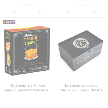
5.57
Настільна гра Млинці
Настільна гра Степс:
Анархії (Anarchy Pancakes)
Класичний (Steps Classic)