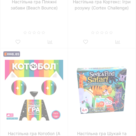
Настільна гра Пляжні
Настільна гра Кортекс: Ігри
забави (Beach Bounce)
розуму (Cortex Challenge)
6.65
Настільна гра Котобол (A
Настільна гра Шукай та