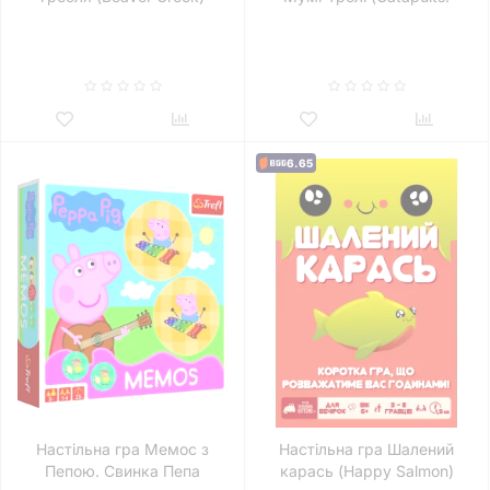
Moomin)
6.65
Настільна гра Мемос з
Настільна гра Шалений
Пепою. Свинка Пепа
карась (Happy Salmon)