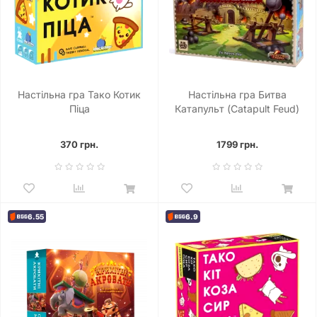
Настільна гра Тако Котик
Настільна гра Битва
Піца
Катапульт (Catapult Feud)
370 грн.
1799 грн.
6.55
6.9