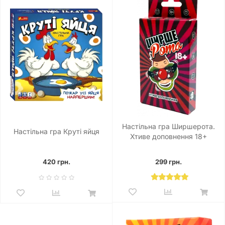
Настільна гра Ширшерота.
Настільна гра Круті яйця
Хтиве доповнення 18+
420 грн.
299 грн.