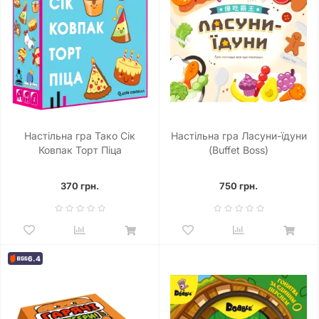
Настільна гра Тако Сік
Настільна гра Ласуни-їдуни
Ковпак Торт Піца
(Buffet Boss)
370 грн.
750 грн.
6.4