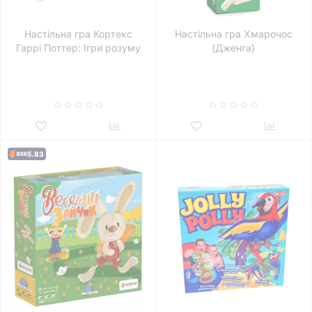
Настільна гра Кортекс
Настільна гра Хмарочос
Гаррі Поттер: Ігри розуму
(Дженга)
(Cortex Challenge)
5.83