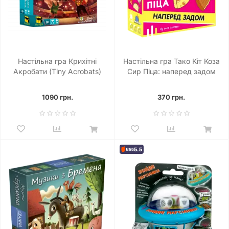
Настільна гра Крихітні
Настільна гра Тако Кіт Коза
Акробати (Tiny Acrobats)
Сир Піца: наперед задом
1090 грн.
370 грн.
5.5