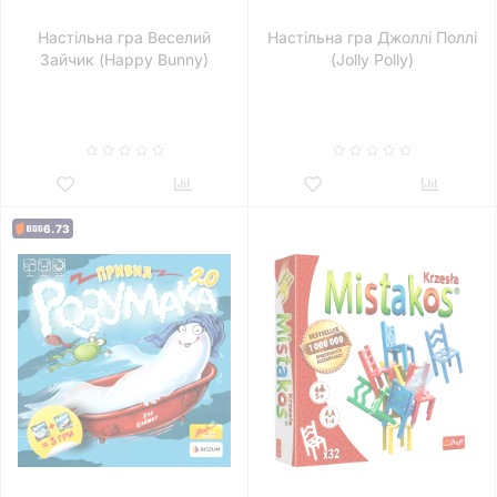
Настільна гра Веселий
Настільна гра Джоллі Поллі
Зайчик (Happy Bunny)
(Jolly Polly)
6.73