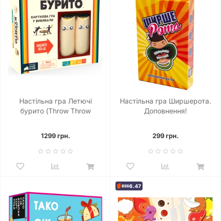
Настільна гра Летючі
Настільна гра Ширшерота.
бурито (Throw Throw
Доповнення!
Burrito)
1299 грн.
299 грн.
6.47