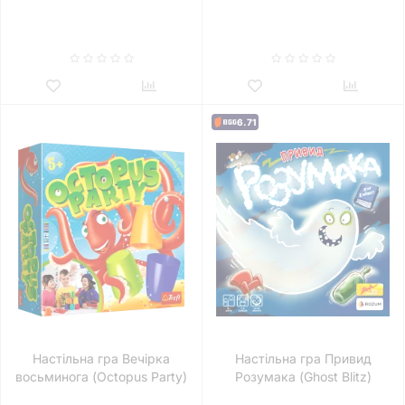
6.71
Настільна гра Вечірка
Настільна гра Привид
восьминога (Octopus Party)
Розумака (Ghost Blitz)