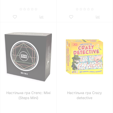
Настільна гра Степс: Міні
Настільна гра Crazy
(Steps Mini)
detective