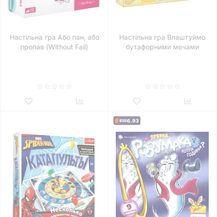
Настільна гра Або пан, або
Настільна гра Влаштуймо
пропав (Without Fail)
бутафорними мечами
ДВОБІЙ ЗА КАРТИ
6.93