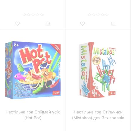
Настільна гра Спіймай усіх
Настільна гра Стільчики
(Hot Pot)
(Mistakos) для 3-х гравців