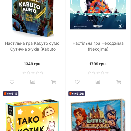
Настільна гра Кабуто сумо.
Настільна гра Некоджіма
Сутичка жуків (Kabuto
(Nekojima)
Sumo)
1349 грн.
1799 грн.
6.18
6.98