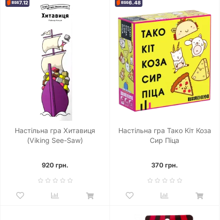
7.12
6.48
Настільна гра Хитавиця
Настільна гра Тако Кіт Коза
(Viking See-Saw)
Сир Піца
920 грн.
370 грн.