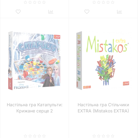
Настільна гра Катапульти:
Настільна гра Стільчики
Крижане серце 2
EXTRA (Mistakos EXTRA)
(Catapults: Disney Frozen 2)