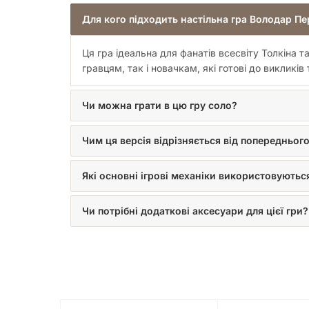
Для кого підходить настільна гра Володар Пе
Ця гра ідеальна для фанатів всесвіту Толкіна 
гравцям, так і новачкам, які готові до викликів 
Чи можна грати в цю гру соло?
Чим ця версія відрізняється від попередньог
Які основні ігрові механіки використовуються
Чи потрібні додаткові аксесуари для цієї гри?