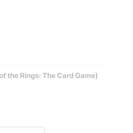
of the Rings: The Card Game)
 Mission / Campaign Game, Solo / Solitaire Game,
 10 карт пригод, 3 карти кампанії, 16 карт