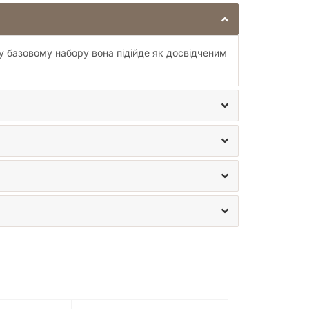
 базовому набору вона підійде як досвідченим