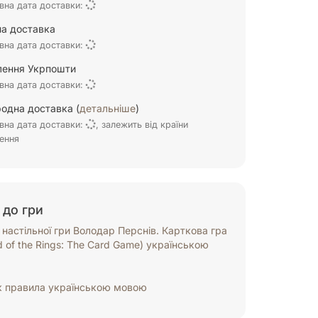
вна дата доставки:
а доставка
вна дата доставки:
ілення Укрпошти
вна дата доставки:
одна доставка (
детальніше
)
вна дата доставки:
, залежить від країни
ення
 до гри
настільної гри Володар Перснів. Карткова гра
d of the Rings: The Card Game) українською
к правила українською мовою