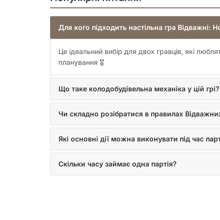
Для кого підходить настільна гра Відважні: 
Це ідеальний вибір для двох гравців, які любл
планування 🎖️
Що таке колодобудівельна механіка у цій грі?
Чи складно розібратися в правилах Відважни
Які основні дії можна виконувати під час парт
Скільки часу займає одна партія?