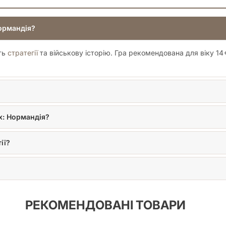
Нормандія?
ять
стратегії
та військову історію. Гра рекомендована для віку 14
х: Нормандія?
ії?
РЕКОМЕНДОВАНІ ТОВАРИ