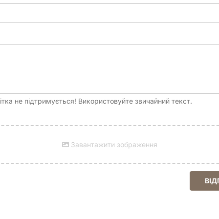
тка не підтримується! Використовуйте звичайний текст.
Завантажити зображення
ВІД