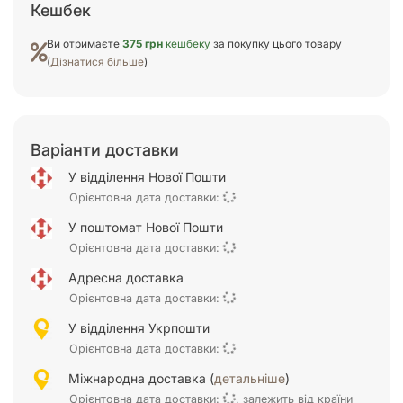
Кешбек
Ви отримаєте
375 грн
кешбеку
за покупку цього товару
(
Дізнатися більше
)
Варіанти доставки
У відділення Нової Пошти
Орієнтовна дата доставки:
У поштомат Нової Пошти
Орієнтовна дата доставки:
Адресна доставка
Орієнтовна дата доставки:
У відділення Укрпошти
Орієнтовна дата доставки:
Міжнародна доставка (
детальніше
)
Орієнтовна дата доставки:
, залежить від країни