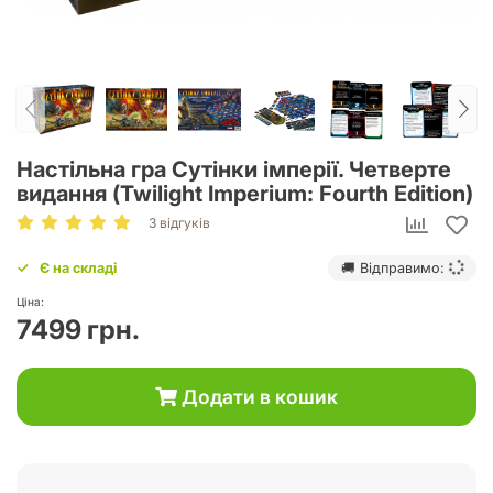
Настільна гра Сутінки імперії. Четверте
видання (Twilight Imperium: Fourth Edition)
3 відгуків
Є на складі
🚚 Відправимо:
Ціна:
7499 грн.
Додати в кошик