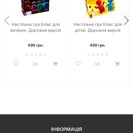
Настільна гра Еліас для
Настільна гра Еліас для
вечірки. Дорожня версія
дітей. Дорожня версія
(Alias Party)
(Alias Junior Travel)
499 грн.
499 грн.
ІНФОРМАЦІЯ