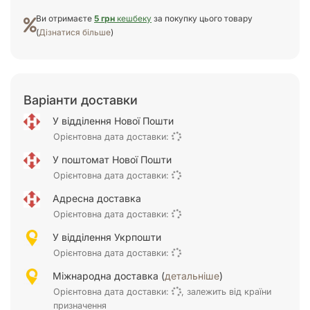
Ви отримаєте
5 грн
кешбеку
за покупку цього товару
(
Дізнатися більше
)
Варіанти доставки
У відділення Нової Пошти
Орієнтовна дата доставки:
У поштомат Нової Пошти
Орієнтовна дата доставки:
Адресна доставка
Орієнтовна дата доставки:
У відділення Укрпошти
Орієнтовна дата доставки:
Міжнародна доставка (
детальніше
)
Орієнтовна дата доставки:
, залежить від країни
призначення