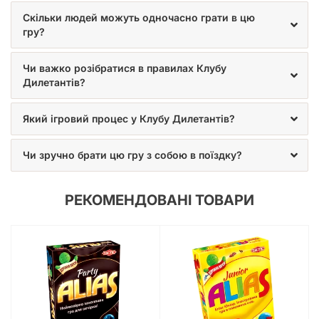
детальна картка з правилами гри.
Скільки людей можуть одночасно грати в цю
гру?
Чи важко розібратися в правилах Клубу
Дилетантів?
Який ігровий процес у Клубу Дилетантів?
Чи зручно брати цю гру з собою в поїздку?
РЕКОМЕНДОВАНІ ТОВАРИ