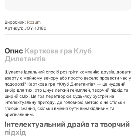
Виробник:
Rozum
Артикул: JOY-10180
Опис
Карткова гра Клуб
Дилетантів
Шукаєте ідеальний спосіб розігріти компанію друзів, додати
азарту сімейному вечору або просто весело провести час у
подорожі? Карткова гра «Клуб Дилетантів» — це чудовий
вибір для тих, хто цінує легкий геймплей, творчий підхід та
щирий сміх. Ця гра перетворює будь-яку зустріч на
інтелектуальну пригоду, де головною метою є не стільки
глибокі знання, скільки вміння бути винахідливим та
оригінальним.
Інтелектуальний драйв та творчий
підхід