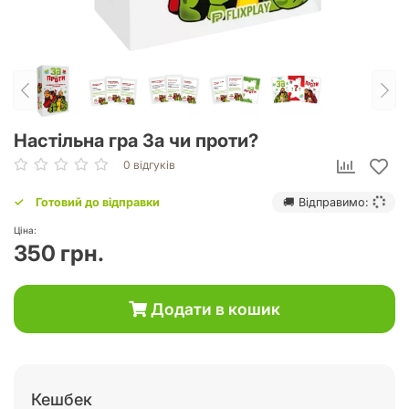
Настільна гра За чи проти?
0 відгуків
Готовий до відправки
🚚 Відправимо:
Ціна:
350 грн.
Додати в кошик
Кешбек