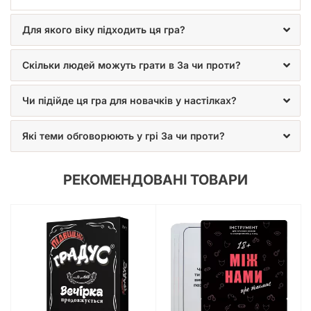
Для якого віку підходить ця гра?
Скільки людей можуть грати в За чи проти?
Чи підійде ця гра для новачків у настілках?
Які теми обговорюють у грі За чи проти?
РЕКОМЕНДОВАНІ ТОВАРИ