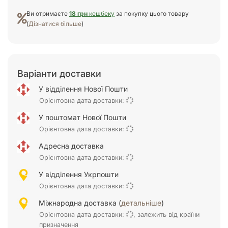
Ви отримаєте
18 грн
кешбеку
за покупку цього товару
(
Дізнатися більше
)
Варіанти доставки
У відділення Нової Пошти
Орієнтовна дата доставки:
У поштомат Нової Пошти
Орієнтовна дата доставки:
Адресна доставка
Орієнтовна дата доставки:
У відділення Укрпошти
Орієнтовна дата доставки:
Міжнародна доставка (
детальніше
)
Орієнтовна дата доставки:
, залежить від країни
призначення