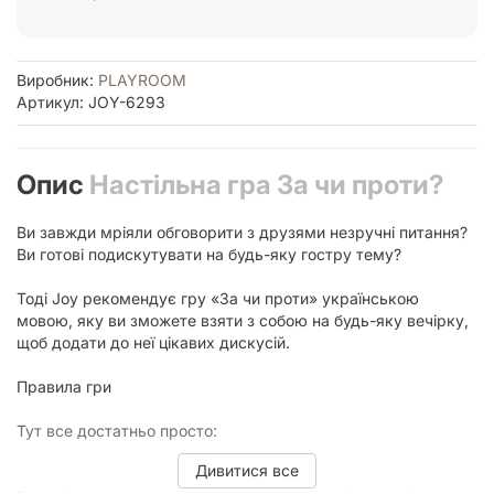
Виробник:
PLAYROOM
Артикул: JOY-6293
Опис
Настільна гра За чи проти?
Ви завжди мріяли обговорити з друзями незручні питання?
Ви готові подискутувати на будь-яку гостру тему?
Тоді Joy рекомендує гру «За чи проти» українською
мовою, яку ви зможете взяти з собою на будь-яку вечірку,
щоб додати до неї цікавих дискусій.
Правила гри
Тут все достатньо просто:
Дивитися все