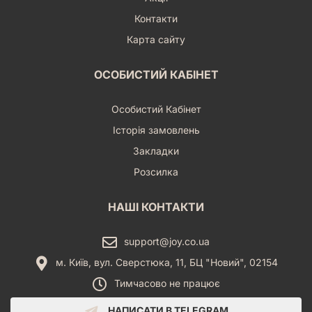
Контакти
Карта сайту
ОСОБИСТИЙ КАБІНЕТ
Особистий Кабінет
Історія замовлень
Закладки
Розсилка
НАШІ КОНТАКТИ
support@joy.co.ua
м. Київ, вул. Сверстюка, 11, БЦ "Новий", 02154
Тимчасово не працює
НАПИСАТИ В TELEGRAM