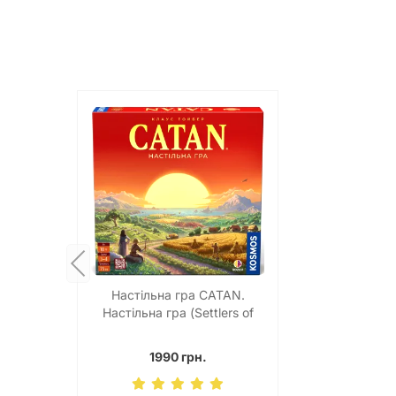
Настільна гра CATAN.
Настільна гра (Settlers of
Catan)
1990 грн.