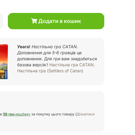
Додати в кошик
Увага!
Настільна гра CATAN.
Доповнення для 5-6 гравців
це
доповнення. Для гри вам знадобиться
базова версія:!
Настільна гра CATAN.
Настільна гра (Settlers of Catan)
те
56 грн
кешбеку
за покупку цього товару (
Дізнатися