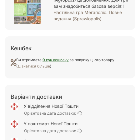
вам знадобиться базова версія:!
Настільна гра Мегаполіс. Повне
видання (Sprawlopolis)
Кешбек
Ви отримаєте
9 грн
кешбеку
за покупку цього товару
(
Дізнатися більше
)
Варіанти доставки
У відділення Нової Пошти
Орієнтовна дата доставки:
У поштомат Нової Пошти
Орієнтовна дата доставки: