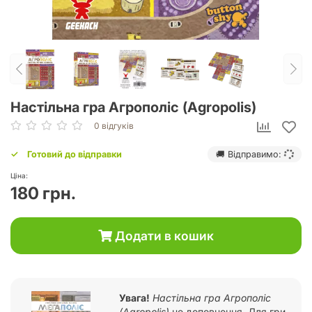
Настільна гра Агрополіс (Agropolis)
0 відгуків
Готовий до відправки
🚚 Відправимо:
Ціна:
180 грн.
Додати в кошик
Увага!
Настільна гра Агрополіс
(Agropolis)
це доповнення. Для гри