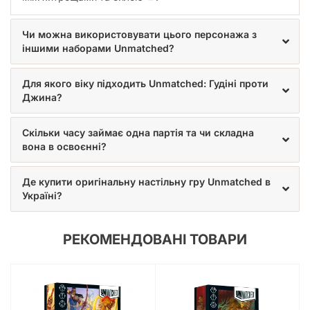
Чи можна використовувати цього персонажа з
іншими наборами Unmatched?
Для якого віку підходить Unmatched: Гудіні проти
Джина?
Скільки часу займає одна партія та чи складна
вона в освоєнні?
Де купити оригінальну настільну гру Unmatched в
Україні?
РЕКОМЕНДОВАНІ ТОВАРИ