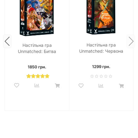
Настільна гра
Настільна гра
Unmatched: Червона
Unmatched: Битва
Шапочка проти
легенд. Частина друга
Беовульфа
1299 грн.
1850 грн.