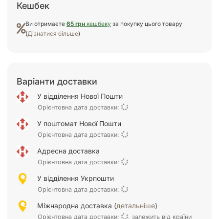
Кешбек
Ви отримаєте
65 грн
кешбеку
за покупку цього товару
(
Дізнатися більше
)
Варіанти доставки
У відділення Нової Пошти
Орієнтовна дата доставки:
У поштомат Нової Пошти
Орієнтовна дата доставки:
Адресна доставка
Орієнтовна дата доставки:
У відділення Укрпошти
Орієнтовна дата доставки:
Міжнародна доставка (
детальніше
)
Орієнтовна дата доставки:
, залежить від країни