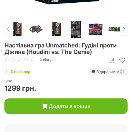
Настільна гра Unmatched: Гудіні проти
Джина (Houdini vs. The Genie)
0 відгуків
Є на складі
🚚 Відправимо:
Ціна:
1299 грн.
Додати в кошик