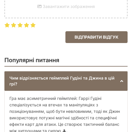
Завантажити зображення
ВІДПРАВИТИ ВІДГУК
Популярні питання
Чим відрізняється геймплей Гудіні та Джина в цій
грі?
Гра має асиметричний геймплей: Гаррі Гудіні
спеціалізується на втечах та маніпуляціях з
позиціонуванням, щоб бути невловимим, тоді як Джин
використовує потужні магічні здібності та специфічні
ефекти карт для атаки. Це створює тактичний баланс
між хитрощами та силою 🎩.