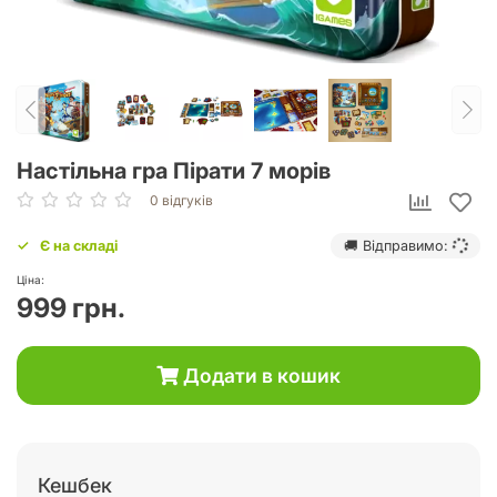
Настільна гра Пірати 7 морів
0 відгуків
Є на складі
🚚 Відправимо:
Ціна:
999 грн.
Додати в кошик
Кешбек