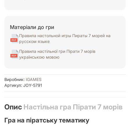
Матеріали до гри
Правила настольной игры Пираты 7 морей на
русском языке
Правила настільної гри Пірати 7 морів
українською мовою
Виробник:
IGAMES
Артикул: JOY-5791
Опис
Настільна гра Пірати 7 морів
Гра на піратську тематику