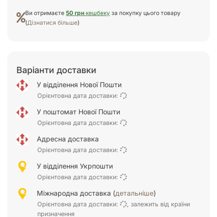
Ви отримаєте
50 грн
кешбеку
за покупку цього товару
(
Дізнатися більше
)
Варіанти доставки
У відділення Нової Пошти
Орієнтовна дата доставки:
У поштомат Нової Пошти
Орієнтовна дата доставки:
Адресна доставка
Орієнтовна дата доставки:
У відділення Укрпошти
Орієнтовна дата доставки:
Міжнародна доставка (
детальніше
)
Орієнтовна дата доставки:
, залежить від країни
призначення