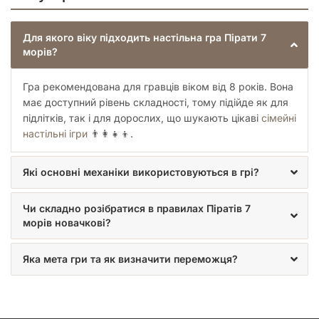
Для якого віку підходить настільна гра Пірати 7
морів?
Гра рекомендована для гравців віком від 8 років. Вона
має доступний рівень складності, тому підійде як для
підлітків, так і для дорослих, що шукають цікаві
сімейні
настільні ігри
👨‍👩‍👧‍👦.
Які основні механіки використовуються в грі?
Чи складно розібратися в правилах Піратів 7
морів новачкові?
Яка мета гри та як визначити переможця?