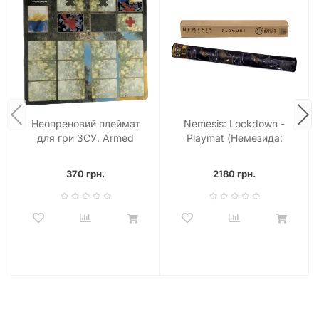
Неопреновий плеймат
Nemesis: Lockdown -
для гри ЗСУ. Armed
Playmat (Немезида:
forces of Ukraine
Локдаун - Плеймат)
370 грн.
2180 грн.