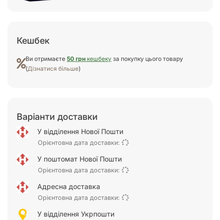
Кешбек
Ви отримаєте
50 грн
кешбеку
за покупку цього товару
(
Дізнатися більше
)
Варіанти доставки
У відділення Нової Пошти
Орієнтовна дата доставки:
У поштомат Нової Пошти
Орієнтовна дата доставки:
Адресна доставка
Орієнтовна дата доставки:
У відділення Укрпошти