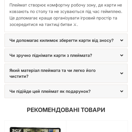
Плеймат створює комфортну робочу зону, де карти не
ковзають по столу та не зсуваються під час геймплею.
Це допомагає краще організувати ігровий простір та
зосередитися на тактиці битви ⚔️.
Чи допомагає килимок зберегти карти від зносу?
Чи зручно піднімати карти з плеймата?
Який матеріал плеймата та чи легко його
чистити?
Чи підійде цей плеймат як подарунок?
РЕКОМЕНДОВАНІ ТОВАРИ