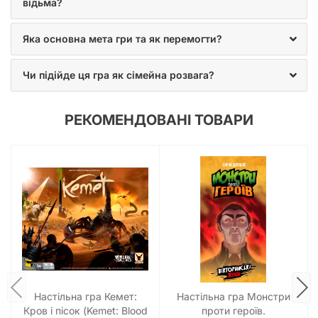
відьма?
Яка основна мета гри та як перемогти?
Чи підійде ця гра як сімейна розвага?
РЕКОМЕНДОВАНІ ТОВАРИ
Настільна гра Кемет:
Настільна гра Монстри
Кров і пісок (Kemet: Blood
проти героїв.