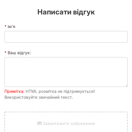
Написати відгук
ім'я
Ваш відгук:
Примітка:
HTML розмітка не підтримується!
Використовуйте звичайний текст.
Завантажити зображення