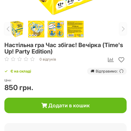
Настільна гра Час збігає! Вечірка (Time's
Up! Party Edition)
0 відгуків
Є на складі
🚚 Відправимо:
Ціна:
850 грн.
Додати в кошик