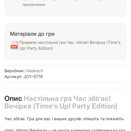
призначення
Матеріали до гри
Правила настільної гри Час збігає! Вечірка (Time's
Up! Party Edition)
Виробник:
Geekach
Артикул: JOY-5776
Опис
Настільна гра Час збігає!
Вечірка (Time's Up! Party Edition)
Час збігає. Гра для вас і ваших друзів: опишіть та покажіть
«Час збігає! Вечірка» – це крута командна суперницька гра