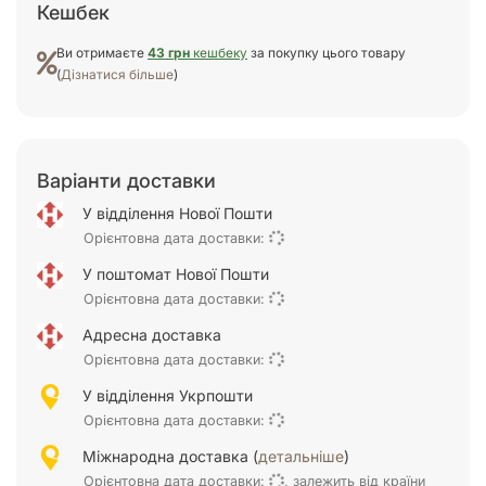
Кешбек
Ви отримаєте
43 грн
кешбеку
за покупку цього товару
(
Дізнатися більше
)
Варіанти доставки
У відділення Нової Пошти
Орієнтовна дата доставки:
У поштомат Нової Пошти
Орієнтовна дата доставки:
Адресна доставка
Орієнтовна дата доставки:
У відділення Укрпошти
Орієнтовна дата доставки:
Міжнародна доставка (
детальніше
)
Орієнтовна дата доставки:
, залежить від країни