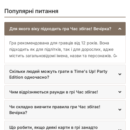
Популярні питання
Для якого віку підходить гра Час збігає! Вечірка?
Гра рекомендована для гравців від 12 років. Вона
підходить як для підлітків, так і для дорослих, адже
містить загальновідомі імена, назви та персонажів. 🥳
Скільки людей можуть грати в Time's Up! Party
Edition одночасно?
Чим відрізняються раунди в грі Час збігає!
Чи складно вивчити правила гри Час збігає!
Вечірка?
Що робити, якщо деякі карти в грі занадто