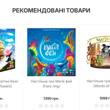
РЕКОМЕНДОВАНІ ТОВАРИ
Настільна гра
агічні Вежі
Настільна гра Магія фей
(Words of
Towers)
(Fairy ring)
1099 г
н.
1390 грн.