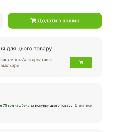
Додати в кошик
я для цього товару
нига магії. Альтернативні
фамільяри
те
75 грн
кешбеку
за покупку цього товару (
Дізнатися