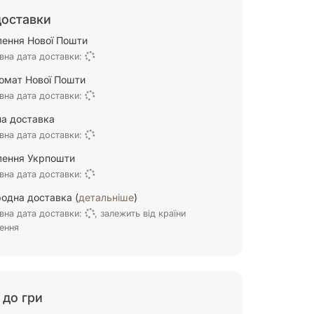
доставки
ілення Нової Пошти
вна дата доставки:
омат Нової Пошти
вна дата доставки:
а доставка
вна дата доставки:
ілення Укрпошти
вна дата доставки:
одна доставка (
детальніше
)
вна дата доставки:
, залежить від країни
ення
 до гри