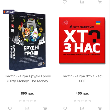
5.9
Настільна гра Брудні Гроші
Настільна гра Хто з нас?
(Dirty Money: The Money
ХОТ
Laundering Game)
890 грн.
450 грн.