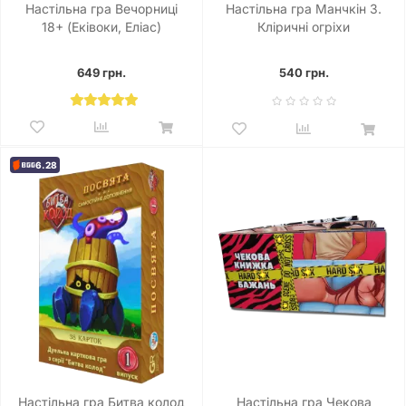
Настільна гра Вечорниці
Настільна гра Манчкін 3.
18+ (Еківоки, Еліас)
Кліричні огріхи
649 грн.
540 грн.
6.28
Настільна гра Битва колод
Настільна гра Чекова