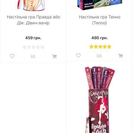
Настільна гра Правда або
Настільна гра Тенно
Дія: Дівич-вечір
(Tenno)
459 грн.
460 грн.