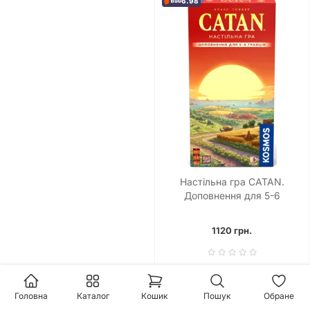
6.98
Настільна гра CATAN.
Доповнення для 5-6
гравців
1120 грн.
Головна
Каталог
Кошик
Пошук
Обране