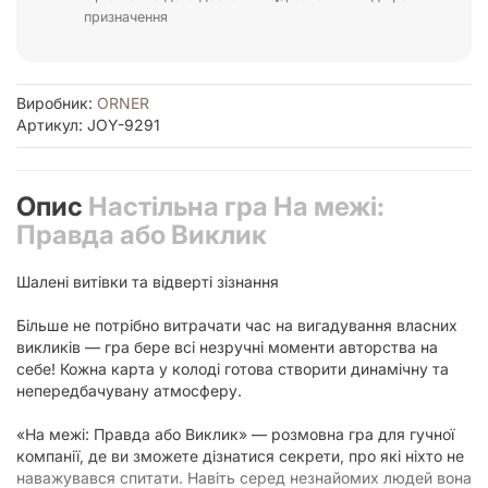
призначення
Виробник:
ORNER
Артикул: JOY-9291
Опис
Настільна гра На межі:
Правда або Виклик
Шалені витівки та відверті зізнання
Більше не потрібно витрачати час на вигадування власних
викликів — гра бере всі незручні моменти авторства на
себе! Кожна карта у колоді готова створити динамічну та
непередбачувану атмосферу.
«На межі: Правда або Виклик» — розмовна гра для гучної
компанії, де ви зможете дізнатися секрети, про які ніхто не
наважувався спитати. Навіть серед незнайомих людей вона