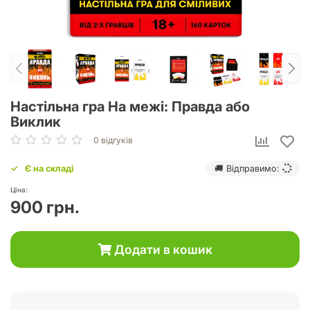
Настільна гра На межі: Правда або
Виклик
0 відгуків
Є на складі
🚚 Відправимо:
Ціна:
900 грн.
Додати в кошик