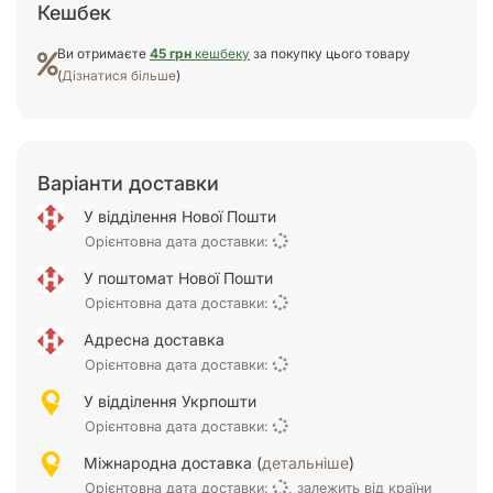
Кешбек
Ви отримаєте
45 грн
кешбеку
за покупку цього товару
(
Дізнатися більше
)
Варіанти доставки
У відділення Нової Пошти
Орієнтовна дата доставки:
У поштомат Нової Пошти
Орієнтовна дата доставки:
Адресна доставка
Орієнтовна дата доставки:
У відділення Укрпошти
Орієнтовна дата доставки:
Міжнародна доставка (
детальніше
)
Орієнтовна дата доставки:
, залежить від країни