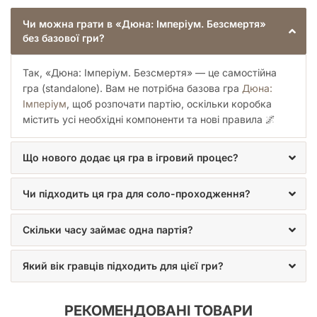
Чи можна грати в «Дюна: Імперіум. Безсмертя»
без базової гри?
Так, «Дюна: Імперіум. Безсмертя» — це самостійна
гра (standalone). Вам не потрібна базова гра
Дюна:
Імперіум
, щоб розпочати партію, оскільки коробка
містить усі необхідні компоненти та нові правила 🌌
Що нового додає ця гра в ігровий процес?
Чи підходить ця гра для соло-проходження?
Скільки часу займає одна партія?
Який вік гравців підходить для цієї гри?
РЕКОМЕНДОВАНІ ТОВАРИ