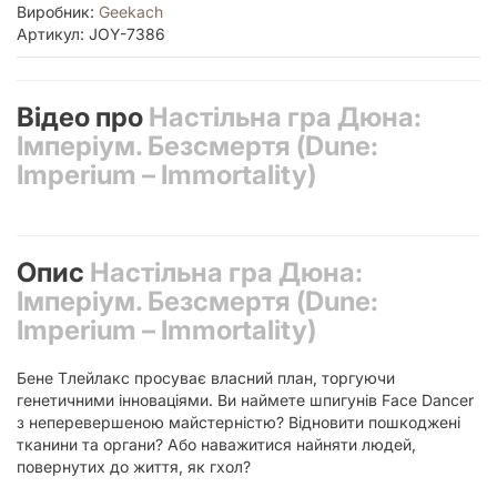
Виробник:
Geekach
Артикул: JOY-7386
Відео про
Настільна гра Дюна:
Імперіум. Безсмертя (Dune:
Imperium – Immortality)
Опис
Настільна гра Дюна:
Імперіум. Безсмертя (Dune:
Imperium – Immortality)
Бене Тлейлакс просуває власний план, торгуючи
генетичними інноваціями. Ви наймете шпигунів Face Dancer
з неперевершеною майстерністю? Відновити пошкоджені
тканини та органи? Або наважитися найняти людей,
повернутих до життя, як гхол?