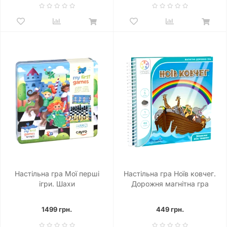
Настільна гра Мої перші
Настільна гра Ноїв ковчег.
ігри. Шахи
Дорожня магнітна гра
1499 грн.
449 грн.