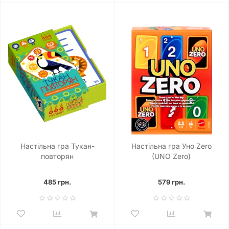
Настільна гра Тукан-
Настільна гра Уно Zero
повторян
(UNO Zero)
485 грн.
579 грн.