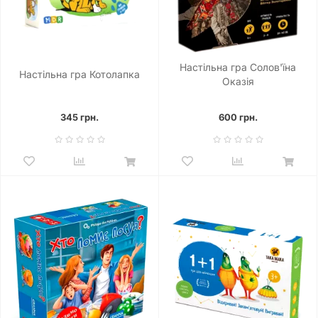
Настільна гра Солов'їна
Настільна гра Котолапка
Оказія
345 грн.
600 грн.