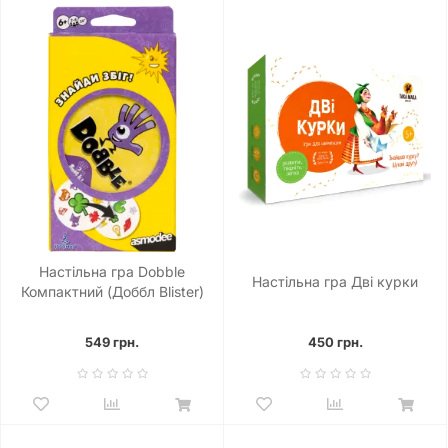
Настільна гра Dobble
Настільна гра Дві курки
Компактний (Доббл Blister)
549 грн.
450 грн.