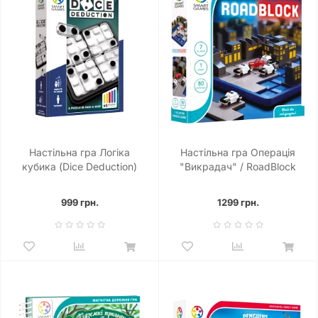
Настільна гра Логіка
Настільна гра Операція
кубика (Dice Deduction)
"Викрадач" / RoadBlock
999 грн.
1299 грн.