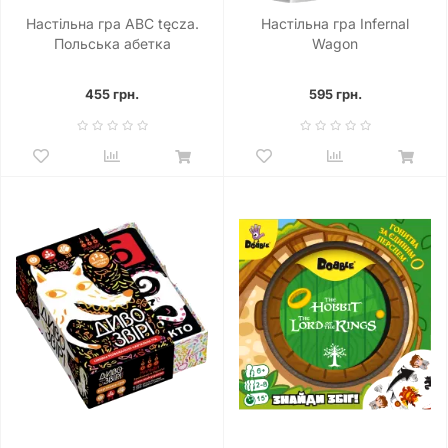
Настільна гра ABC tęcza.
Настільна гра Infernal
Польська абетка
Wagon
455 грн.
595 грн.