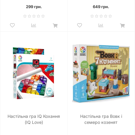
299 грн.
649 грн.
Настільна гра IQ Кохання
Настільна гра Вовк і
(IQ Love)
семеро козенят