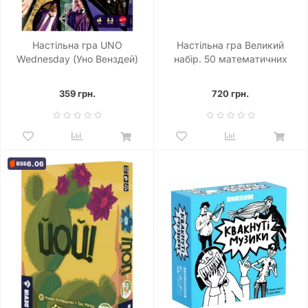
Настільна гра UNO
Настільна гра Великий
Wednesday (Уно Венздей)
набір. 50 математичних
ігор
359 грн.
720 грн.
6.06