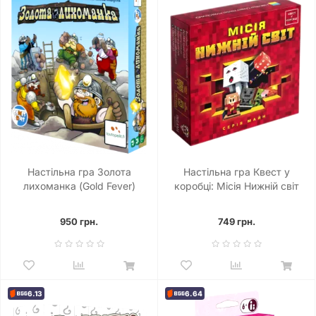
Настільна гра Золота
Настільна гра Квест у
лихоманка (Gold Fever)
коробці: Місія Нижній світ
950 грн.
749 грн.
6.13
6.64