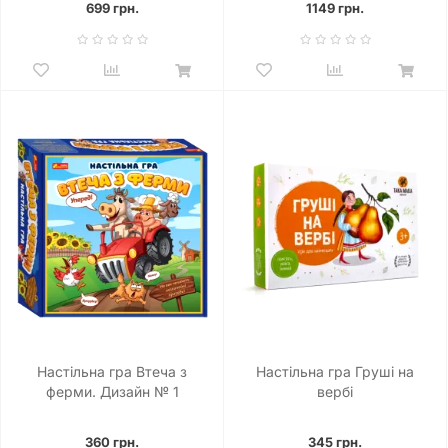
699 грн.
1149 грн.
Настільна гра Втеча з
Настільна гра Груші на
ферми. Дизайн № 1
вербі
360 грн.
345 грн.