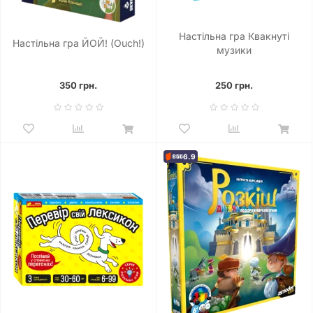
Настільна гра Квакнуті
Настільна гра ЙОЙ! (Ouch!)
музики
350 грн.
250 грн.
6.9