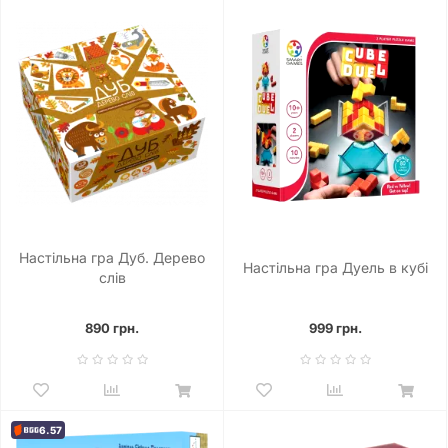
Настільна гра Дуб. Дерево
Настільна гра Дуель в кубі
слів
890 грн.
999 грн.
6.57