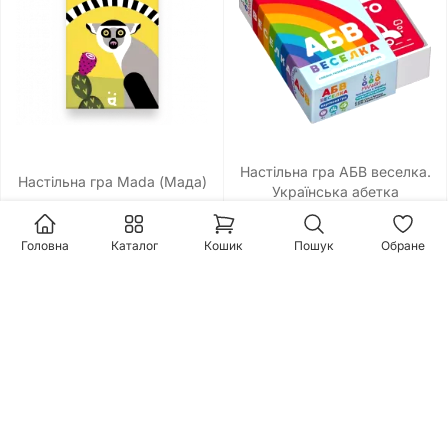
Настільна гра АБВ веселка.
Настільна гра Mada (Мада)
Українська абетка
525 грн.
460 грн.
Головна
Каталог
Кошик
Пошук
Обране
6.4