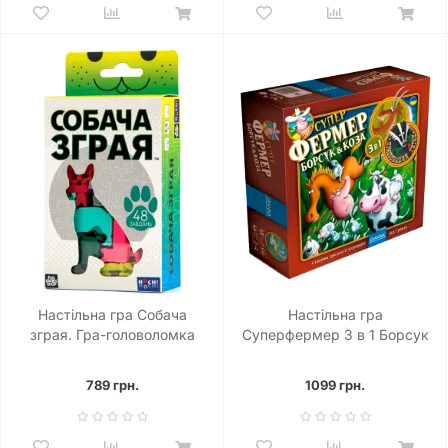
Настільна гра Собача
Настільна гра
зграя. Гра-головоломка
Суперфермер 3 в 1 Борсук
& Коза
789 грн.
1099 грн.