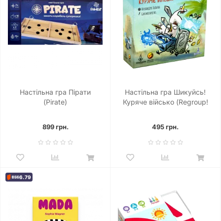
Настільна гра Пірати
Настільна гра Шикуйсь!
(Pirate)
Куряче військо (Regroup!
Chicken Army)
899 грн.
495 грн.
6.79