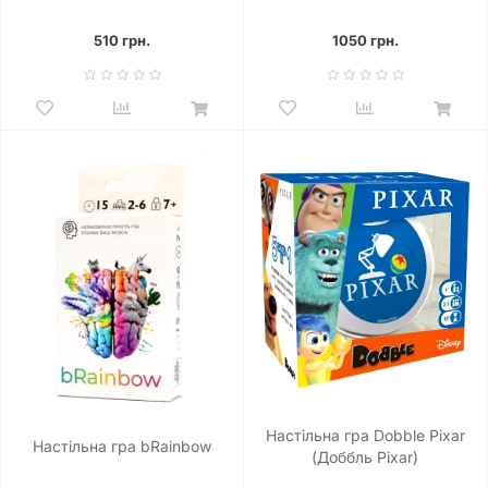
510 грн.
1050 грн.
Настільна гра Dobble Pixar
Настільна гра bRainbow
(Доббль Pixar)