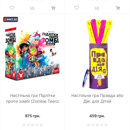
7.61
Настільна гра Підлітки
Настільна гра Правда або
проти зомбі (Zombie Teenz
Дія: для Дітей
Evolution)
975 грн.
459 грн.