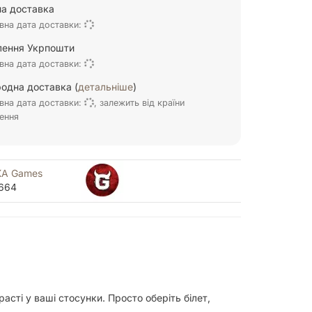
а доставка
вна дата доставки:
ілення Укрпошти
вна дата доставки:
одна доставка (
детальніше
)
вна дата доставки:
, залежить від країни
ення
А Games
664
сті у ваші стосунки. Просто оберіть білет,