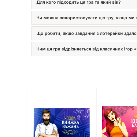
Для кого підходить ця гра та який вік?
Чи можна використовувати цю гру, якщо ми т
Що робити, якщо завдання з лотерейки здало
Чим ця гра відрізняється від класичних ігор 