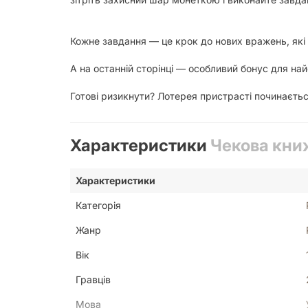
Кожне завдання — це крок до нових вражень, які
А на останній сторінці — особливий бонус для на
Готові ризикнути? Лотерея пристрасті починаєтьс
Характеристики
Чекова книж
Характеристики
Категорія
Жанр
Вік
Гравців
Мова