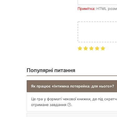
Примітка:
HTML розмі
Популярні питання
Як працює «Інтимна лотерейка: для нього»?
Це гра у форматі чекової книжки, де під скре
отримане завдання 🕒.