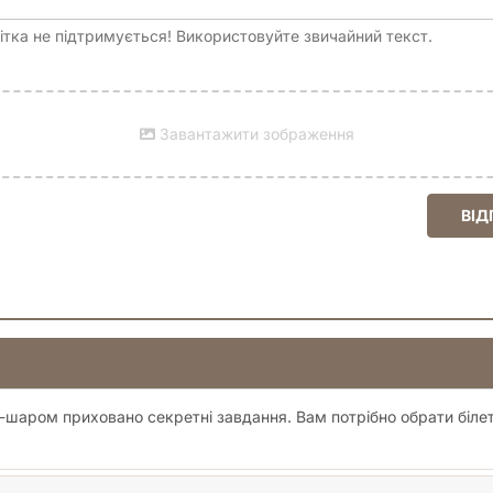
тка не підтримується! Використовуйте звичайний текст.
Завантажити зображення
ВІД
тч-шаром приховано секретні завдання. Вам потрібно обрати біл