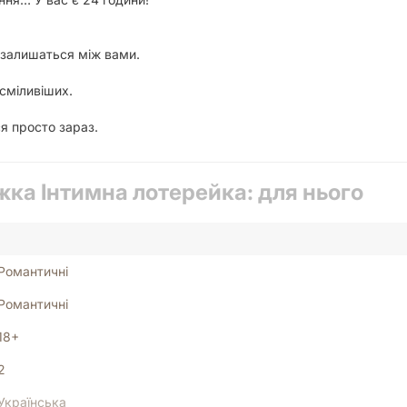
 залишаться між вами.
йсміливіших.
я просто зараз.
ка Інтимна лотерейка: для нього
Романтичні
Романтичні
18+
2
Українська