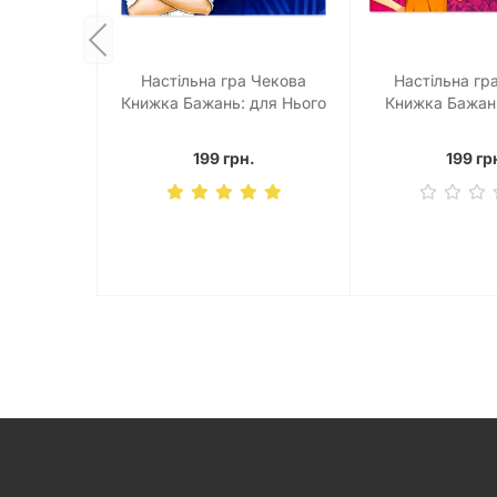
Настільна гра Чекова
Настільна гр
Книжка Бажань: для Нього
Книжка Бажань
199 грн.
199 гр