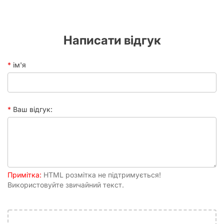
попрактикуватися в усному мовленні.
Написати відгук
ім'я
Ваш відгук:
Примітка:
HTML розмітка не підтримується!
Використовуйте звичайний текст.