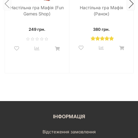
Настільна гра Мафія (Fun
Настільна гра Мафія
Games Shop)
(Ранок)
249 грн.
380 грн.
ІНФОРМАЦІЯ
Відстеження замовлення