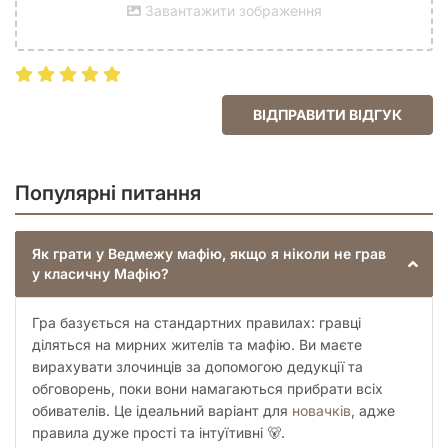
Завантажити зображення
ВІДПРАВИТИ ВІДГУК
Популярні питання
Як грати у Ведмежу мафію, якщо я ніколи не грав
у класичну Мафію?
Гра базується на стандартних правилах: гравці
діляться на мирних жителів та мафію. Ви маєте
вирахувати злочинців за допомогою дедукції та
обговорень, поки вони намагаються прибрати всіх
обивателів. Це ідеальний варіант для
новачків
, адже
правила дуже прості та інтуїтивні 🐻.