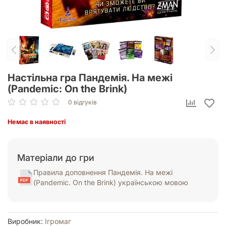
Настільна гра Пандемія. На межі
(Pandemic: On the Brink)
0 відгуків
Немає в наявності
Матеріали до гри
Правила доповнення Пандемія. На межі
(Pandemic. On the Brink) українською мовою
Виробник:
Ігромаг