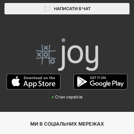
НАПИСАТИ В ЧАТ
●
Стан сервісів
МИ В СОЦІАЛЬНИХ МЕРЕЖАХ