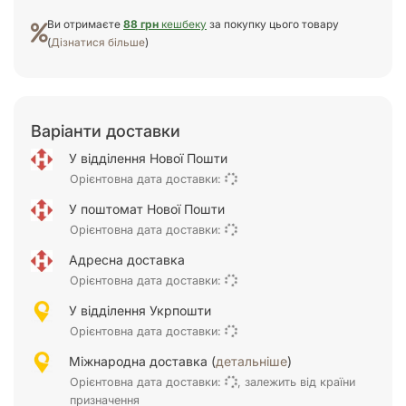
Ви отримаєте
88 грн
кешбеку
за покупку цього товару
(
Дізнатися більше
)
Варіанти доставки
У відділення Нової Пошти
Орієнтовна дата доставки:
У поштомат Нової Пошти
Орієнтовна дата доставки:
Адресна доставка
Орієнтовна дата доставки:
У відділення Укрпошти
Орієнтовна дата доставки:
Міжнародна доставка (
детальніше
)
Орієнтовна дата доставки:
, залежить від країни
призначення