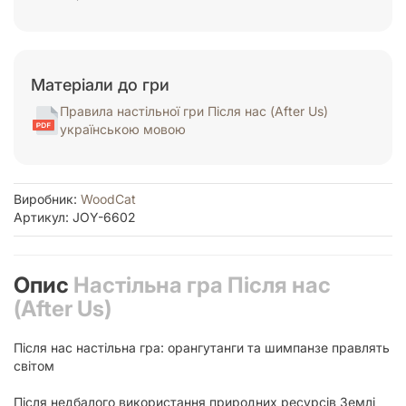
Матеріали до гри
Правила настільної гри Після нас (After Us)
українською мовою
Виробник:
WoodCat
Артикул: JOY-6602
Опис
Настільна гра Після нас
(After Us)
Після нас настільна гра: орангутанги та шимпанзе правлять
світом
Після недбалого використання природних ресурсів Землі