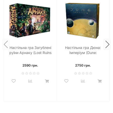
Настільна гра Загублені
Настільна гра Дюна:
руїни Арнаку (Lost Ruins
Імперіум (Dune:
of Arnak)
Imperium)
2590 грн.
2750 грн.