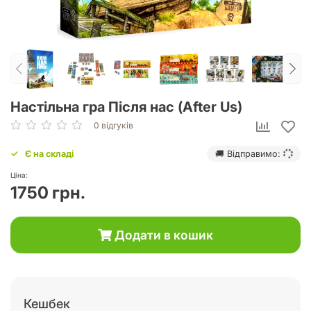
Настільна гра Після нас (After Us)
0 відгуків
Є на складі
🚚 Відправимо:
Ціна:
1750 грн.
Додати в кошик
Кешбек