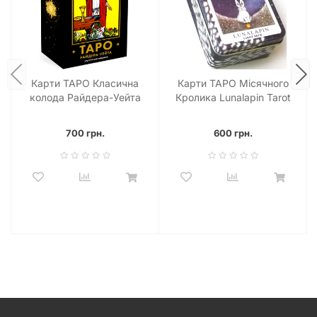
Карти ТАРО Класична
Карти ТАРО Місячного
колода Райдера-Уейта
Кролика Lunalapin Tarot
700 грн.
600 грн.