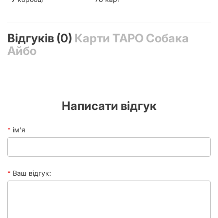
Відгуків (0)
Карти ТАРО Собака
Айбо
Написати відгук
ім'я
Ваш відгук: