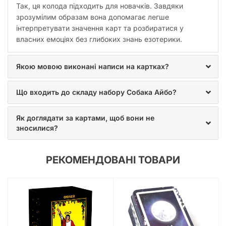
Так, ця колода підходить для новачків. Завдяки
зрозумілим образам вона допомагає легше
інтерпретувати значення карт та розбиратися у
власних емоціях без глибоких знань езотерики.
Якою мовою виконані написи на картках?
Що входить до складу набору Собака Айбо?
Як доглядати за картами, щоб вони не
зносилися?
РЕКОМЕНДОВАНІ ТОВАРИ