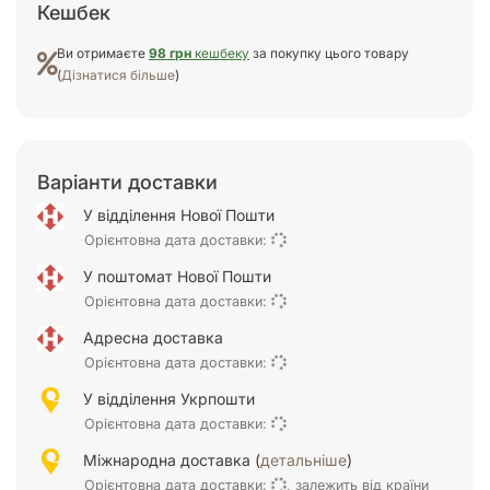
Кешбек
Ви отримаєте
98 грн
кешбеку
за покупку цього товару
(
Дізнатися більше
)
Варіанти доставки
У відділення Нової Пошти
Орієнтовна дата доставки:
У поштомат Нової Пошти
Орієнтовна дата доставки:
Адресна доставка
Орієнтовна дата доставки:
У відділення Укрпошти
Орієнтовна дата доставки:
Міжнародна доставка (
детальніше
)
Орієнтовна дата доставки:
, залежить від країни