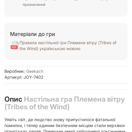
призначення
Матеріали до гри
Правила настільної гри Племена вітру (Tribes of
the Wind) українською мовою
Виробник:
Geekach
Артикул: JOY-7402
Опис
Настільна гра Племена вітру
(Tribes of the Wind)
Уявіть світ, де людство знову припустилося фатальної
помилки, і тепер єдиним безпечним місцем стали верхівки
гігантських дерев. Поверхня землі забруднена токсичними