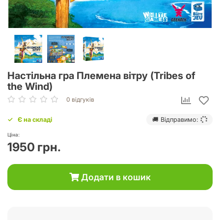
Настільна гра Племена вітру (Tribes of
the Wind)
0 відгуків
Є на складі
🚚 Відправимо:
Ціна:
1950 грн.
Додати в кошик