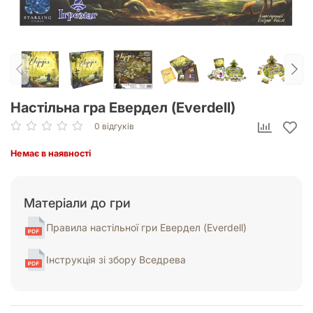
Настільна гра Евердел (Everdell)
0 відгуків
Немає в наявності
Матеріали до гри
Правила настільної гри Евердел (Everdell)
Інструкція зі збору Вседрева