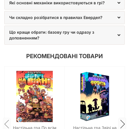
Які основні механіки використовуються в грі?
Чи складно розібратися в правилах Евердел?
Що краще обрати: базову гру чи одразу з
доповненням?
РЕКОМЕНДОВАНІ ТОВАРИ
Настільна гра По всім
Настільна гра Звірі на