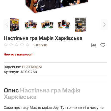
Настільна гра Мафія Харківська
0 відгуків
Немає в наявності
Виробник:
PLAYROOM
Артикул: JOY-9269
Опис
Настільна гра Мафія
Харківська
Саме про таку Мафію мріяв Joy. Тут гопнік як ні в чому не