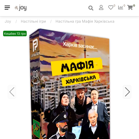
0
0
0
Joy
Настільні ігри
Настільна гра Мафія Харківська
Кешбек 13 грн