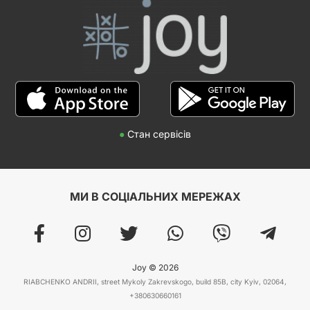
●
Стан сервісів
МИ В СОЦІАЛЬНИХ МЕРЕЖАХ
Joy © 2026
RIABCHENKO ANDRII, street Mykoly Zakrevskogo, build 85B, city Kyiv, 02064,
+380630660161