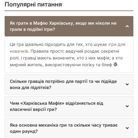
Популярні питання
Як грати в Мафію Харківську, якщо ми ніколи не
грали в подібні ігри?
Ця гра ідеально підходить для тих, хто шукає
ігри для
новачків
. Правила прості: ведучий роздає секретні
ролі, і гравці мають визначити, хто з них мафія, а хто
мирний житель, використовуючи логіку та блеф 🕵️.
Скільки гравців потрібно для партії та чи підійде
вона для підлітків?
Чим «Харківська Мафія» відрізняється від
класичної версії гри?
Яка основна механіка гри та скільки часу триває
один раунд?