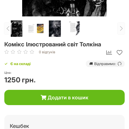
Комікс Ілюстрований світ Толкіна
0 відгуків
Є на складі
🚚 Відправимо:
Ціна:
1250 грн.
Додати в кошик
Кешбек