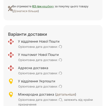
Ви отримаєте
63 грн
кешбеку
за покупку цього товару
(
Дізнатися більше
)
Варіанти доставки
У відділення Нової Пошти
Орієнтовна дата доставки:
У поштомат Нової Пошти
Орієнтовна дата доставки:
Адресна доставка
Орієнтовна дата доставки:
У відділення Укрпошти
Орієнтовна дата доставки:
Міжнародна доставка (
детальніше
)
Орієнтовна дата доставки:
, залежить від країни
призначення