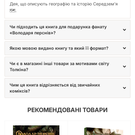
Дея, що описують географію та історію Середзем'я
🗺️.
Чи підходить ця книга для подарунка фанату
«Володаря перснів»?
Якою мовою видано книгу та який її формат?
Чи є в магазині інші товари за мотивами світу
Толкіна?
Чим ця книга відрізняється від звичайних
коміксів?
РЕКОМЕНДОВАНІ ТОВАРИ