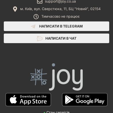
support@joy.co.ua
м. Київ, вул. Сверстюка, 11, БЦ "Новий", 02154
Тимчасово не працює
НАПИСАТИ В TELEGRAM
НАПИСАТИ В ЧАТ
●
Стан сервісів