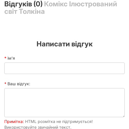
Відгуків (0)
Комікс Ілюстрований
світ Толкіна
Написати відгук
ім'я
Ваш відгук:
Примітка:
HTML розмітка не підтримується!
Використовуйте звичайний текст.