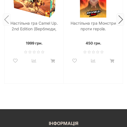
Настільна гра Camel Up.
Настільна гра Монстри
2nd Edition (Верблюди,
проти героїв.
вперед 2.0)
Вікторіанські жахи
1999 грн.
450 грн.
ІНФОРМАЦІЯ