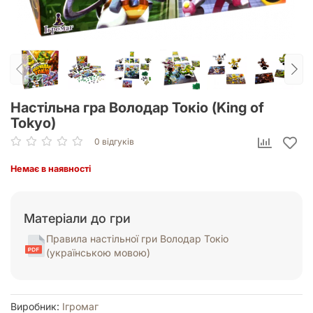
Настільна гра Володар Токіо (King of
Tokyo)
0 відгуків
Немає в наявності
Матеріали до гри
Правила настільної гри Володар Токіо
(українською мовою)
Виробник:
Ігромаг