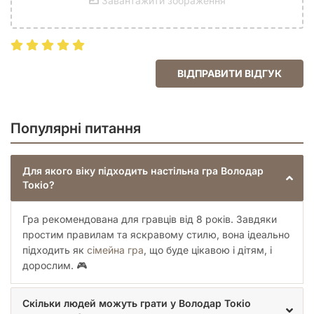
Завантажити зображення
ВІДПРАВИТИ ВІДГУК
Популярні питання
Для якого віку підходить настільна гра Володар
Токіо?
Гра рекомендована для гравців від 8 років. Завдяки
простим правилам та яскравому стилю, вона ідеально
підходить як
сімейна гра
, що буде цікавою і дітям, і
дорослим. 🎮
Скільки людей можуть грати у Володар Токіо