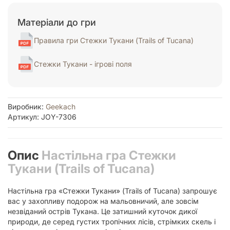
Матеріали до гри
Правила гри Стежки Тукани (Trails of Tucana)
Стежки Тукани - ігрові поля
Виробник:
Geekach
Артикул: JOY-7306
Опис
Настільна гра Стежки
Тукани (Trails of Tucana)
Настільна гра «Стежки Тукани» (Trails of Tucana) запрошує
вас у захопливу подорож на мальовничий, але зовсім
незвіданий острів Тукана. Це затишний куточок дикої
природи, де серед густих тропічних лісів, стрімких скель і